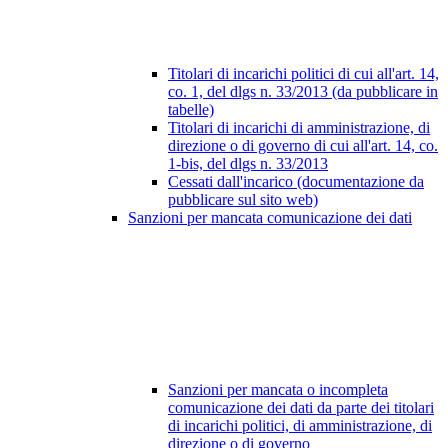
Titolari di incarichi politici di cui all'art. 14,
co. 1, del dlgs n. 33/2013 (da pubblicare in
tabelle)
Titolari di incarichi di amministrazione, di
direzione o di governo di cui all'art. 14, co.
1-bis, del dlgs n. 33/2013
Cessati dall'incarico (documentazione da
pubblicare sul sito web)
Sanzioni per mancata comunicazione dei dati
Sanzioni per mancata o incompleta
comunicazione dei dati da parte dei titolari
di incarichi politici, di amministrazione, di
direzione o di governo