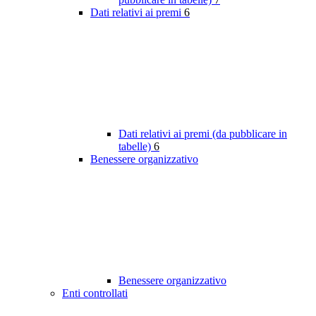
Dati relativi ai premi
6
Dati relativi ai premi (da pubblicare in
tabelle)
6
Benessere organizzativo
Benessere organizzativo
Enti controllati