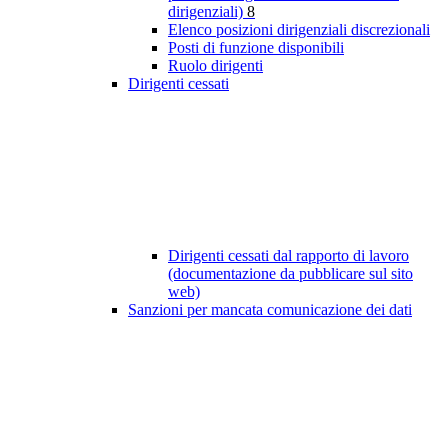
dirigenziali)
8
Elenco posizioni dirigenziali discrezionali
Posti di funzione disponibili
Ruolo dirigenti
Dirigenti cessati
Dirigenti cessati dal rapporto di lavoro
(documentazione da pubblicare sul sito
web)
Sanzioni per mancata comunicazione dei dati