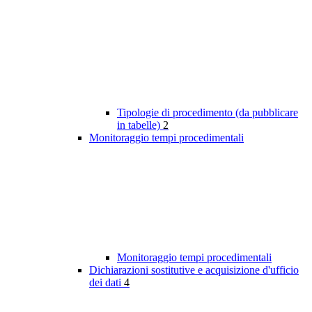
Tipologie di procedimento (da pubblicare
in tabelle)
2
Monitoraggio tempi procedimentali
Monitoraggio tempi procedimentali
Dichiarazioni sostitutive e acquisizione d'ufficio
dei dati
4