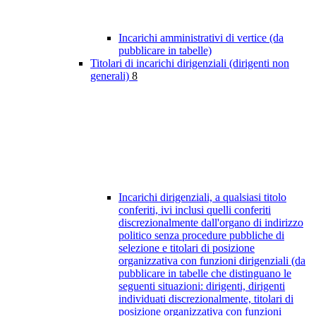
Incarichi amministrativi di vertice (da
pubblicare in tabelle)
Titolari di incarichi dirigenziali (dirigenti non
generali)
8
Incarichi dirigenziali, a qualsiasi titolo
conferiti, ivi inclusi quelli conferiti
discrezionalmente dall'organo di indirizzo
politico senza procedure pubbliche di
selezione e titolari di posizione
organizzativa con funzioni dirigenziali (da
pubblicare in tabelle che distinguano le
seguenti situazioni: dirigenti, dirigenti
individuati discrezionalmente, titolari di
posizione organizzativa con funzioni