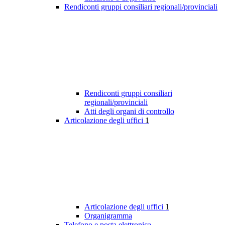
Rendiconti gruppi consiliari regionali/provinciali
Rendiconti gruppi consiliari
regionali/provinciali
Atti degli organi di controllo
Articolazione degli uffici
1
Articolazione degli uffici
1
Organigramma
Telefono e posta elettronica