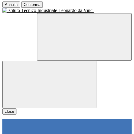
Annulla
Conferma
close