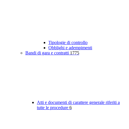
Tipologie di controllo
Obblighi e adempimenti
Bandi di gara e contratti
1775
Atti e documenti di carattere generale riferiti a
tutte le procedure
6