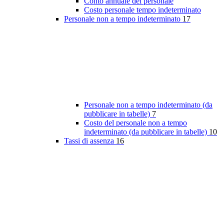
Conto annuale del personale
Costo personale tempo indeterminato
Personale non a tempo indeterminato
17
Personale non a tempo indeterminato (da
pubblicare in tabelle)
7
Costo del personale non a tempo
indeterminato (da pubblicare in tabelle)
10
Tassi di assenza
16