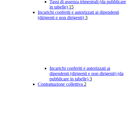
Tassi di assenza trimestrali (da pubblicare
in tabelle)
15
Incarichi conferiti e autorizzati ai dipendenti
(dirigenti e non dirigenti)
3
Incarichi conferiti e autorizzati ai
dipendenti (dirigenti e non dirigenti) (da
pubblicare in tabelle)
3
Contrattazione collettiva
2