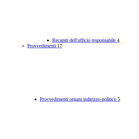
Recapiti dell'ufficio responsabile
4
Provvedimenti
17
Provvedimenti organi indirizzo-politico
5