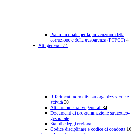
Piano triennale per la prevenzione della
corruzione e della trasparenza (PTPCT)
4
Atti generali
74
Riferimenti normativi su organizzazione e
attività
30
Atti amministrativi generali
34
Documenti di programmazione strategico-
gestionale
Statuti e leggi regionali
Codice disciplinare e codice di condotta
10