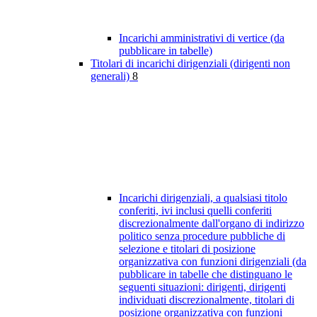
Incarichi amministrativi di vertice (da
pubblicare in tabelle)
Titolari di incarichi dirigenziali (dirigenti non
generali)
8
Incarichi dirigenziali, a qualsiasi titolo
conferiti, ivi inclusi quelli conferiti
discrezionalmente dall'organo di indirizzo
politico senza procedure pubbliche di
selezione e titolari di posizione
organizzativa con funzioni dirigenziali (da
pubblicare in tabelle che distinguano le
seguenti situazioni: dirigenti, dirigenti
individuati discrezionalmente, titolari di
posizione organizzativa con funzioni