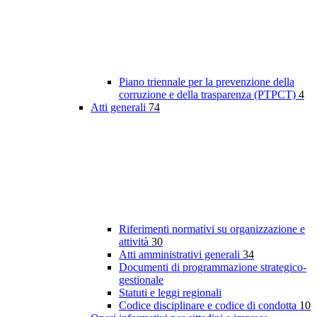
Piano triennale per la prevenzione della
corruzione e della trasparenza (PTPCT)
4
Atti generali
74
Riferimenti normativi su organizzazione e
attività
30
Atti amministrativi generali
34
Documenti di programmazione strategico-
gestionale
Statuti e leggi regionali
Codice disciplinare e codice di condotta
10