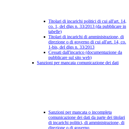
Titolari di incarichi politici di cui all'art. 14,
co. 1, del dlgs n. 33/2013 (da pubblicare in
tabelle)
Titolari di incarichi di amministrazione, di
direzione o di governo di cui all'art. 14, co.
1-bis, del dlgs n. 33/2013
Cessati dall'incarico (documentazione da
pubblicare sul sito web)
Sanzioni per mancata comunicazione dei dati
Sanzioni per mancata o incompleta
comunicazione dei dati da parte dei titolari
di incarichi politici, di amministrazione, di
direzione o di governo