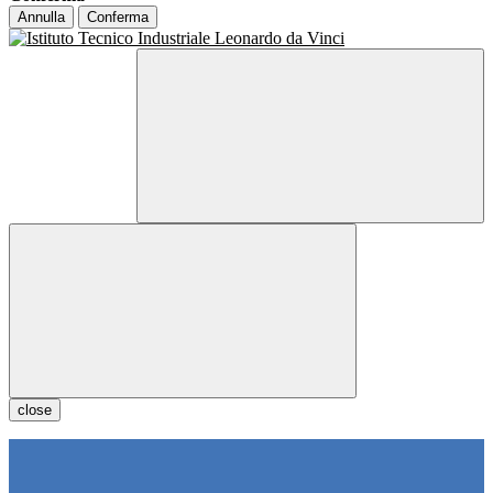
Annulla
Conferma
close