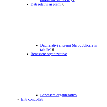
Dati relativi ai premi
6
Dati relativi ai premi (da pubblicare in
tabelle)
6
Benessere organizzativo
Benessere organizzativo
Enti controllati