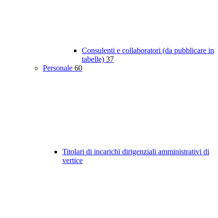
Consulenti e collaboratori (da pubblicare in
tabelle)
37
Personale
60
Titolari di incarichi dirigenziali amministrativi di
vertice