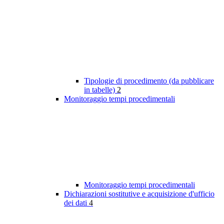
Tipologie di procedimento (da pubblicare
in tabelle)
2
Monitoraggio tempi procedimentali
Monitoraggio tempi procedimentali
Dichiarazioni sostitutive e acquisizione d'ufficio
dei dati
4