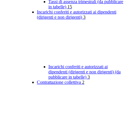
Tassi di assenza trimestrali (da pubblicare
in tabelle)
15
Incarichi conferiti e autorizzati ai dipendenti
(dirigenti e non dirigenti)
3
Incarichi conferiti e autorizzati ai
dipendenti (dirigenti e non dirigenti) (da
pubblicare in tabelle)
3
Contrattazione collettiva
2