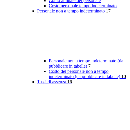
Conto annuale del personale
Costo personale tempo indeterminato
Personale non a tempo indeterminato
17
Personale non a tempo indeterminato (da
pubblicare in tabelle)
7
Costo del personale non a tempo
indeterminato (da pubblicare in tabelle)
10
Tassi di assenza
16