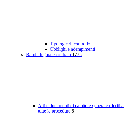
Tipologie di controllo
Obblighi e adempimenti
Bandi di gara e contratti
1775
Atti e documenti di carattere generale riferiti a
tutte le procedure
6