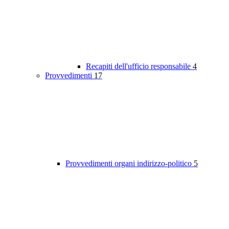
Recapiti dell'ufficio responsabile
4
Provvedimenti
17
Provvedimenti organi indirizzo-politico
5