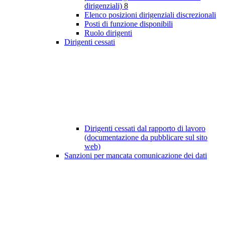
dirigenziali)
8
Elenco posizioni dirigenziali discrezionali
Posti di funzione disponibili
Ruolo dirigenti
Dirigenti cessati
Dirigenti cessati dal rapporto di lavoro
(documentazione da pubblicare sul sito
web)
Sanzioni per mancata comunicazione dei dati