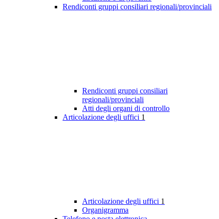
Rendiconti gruppi consiliari regionali/provinciali
Rendiconti gruppi consiliari
regionali/provinciali
Atti degli organi di controllo
Articolazione degli uffici
1
Articolazione degli uffici
1
Organigramma
Telefono e posta elettronica