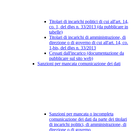
Titolari di incarichi politici di cui all'art. 14,
co. 1, del dlgs n. 33/2013 (da pubblicare in
tabelle)
Titolari di incarichi di amministrazione, di
direzione o di governo di cui all'art. 14, co.
1-bis, del dlgs n. 33/2013
Cessati dall'incarico (documentazione da
pubblicare sul sito web)
Sanzioni per mancata comunicazione dei dati
Sanzioni per mancata o incompleta
comunicazione dei dati da parte dei titolari
di incarichi politici, di amministrazione, di
direzione o di governo