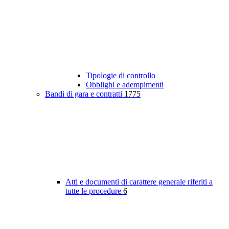
Tipologie di controllo
Obblighi e adempimenti
Bandi di gara e contratti
1775
Atti e documenti di carattere generale riferiti a
tutte le procedure
6