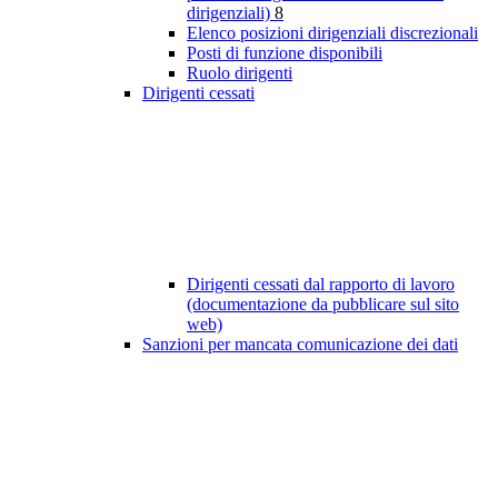
dirigenziali)
8
Elenco posizioni dirigenziali discrezionali
Posti di funzione disponibili
Ruolo dirigenti
Dirigenti cessati
Dirigenti cessati dal rapporto di lavoro
(documentazione da pubblicare sul sito
web)
Sanzioni per mancata comunicazione dei dati