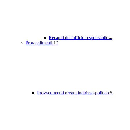
Recapiti dell'ufficio responsabile
4
Provvedimenti
17
Provvedimenti organi indirizzo-politico
5