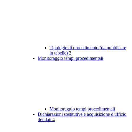
Tipologie di procedimento (da pubblicare
in tabelle)
2
Monitoraggio tempi procedimentali
Monitoraggio tempi procedimentali
Dichiarazioni sostitutive e acquisizione d'ufficio
dei dati
4