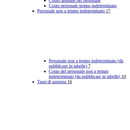
Conto annuale del personale
Costo personale tempo indeterminato
Personale non a tempo indeterminato
17
Personale non a tempo indeterminato (da
pubblicare in tabelle)
7
Costo del personale non a tempo
indeterminato (da pubblicare in tabelle)
10
Tassi di assenza
16