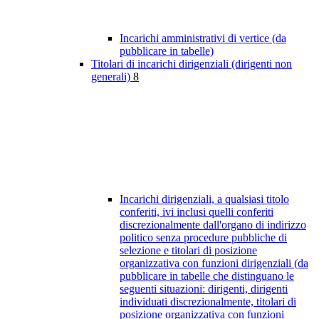
Incarichi amministrativi di vertice (da
pubblicare in tabelle)
Titolari di incarichi dirigenziali (dirigenti non
generali)
8
Incarichi dirigenziali, a qualsiasi titolo
conferiti, ivi inclusi quelli conferiti
discrezionalmente dall'organo di indirizzo
politico senza procedure pubbliche di
selezione e titolari di posizione
organizzativa con funzioni dirigenziali (da
pubblicare in tabelle che distinguano le
seguenti situazioni: dirigenti, dirigenti
individuati discrezionalmente, titolari di
posizione organizzativa con funzioni