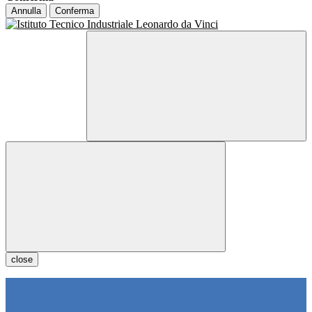
Annulla
Conferma
close