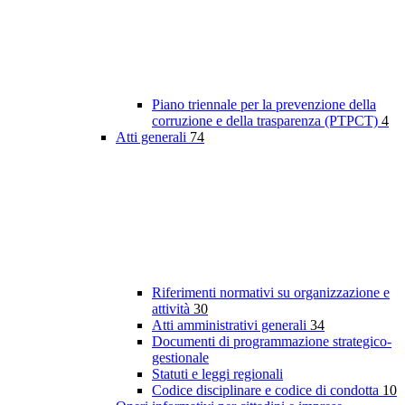
Piano triennale per la prevenzione della
corruzione e della trasparenza (PTPCT)
4
Atti generali
74
Riferimenti normativi su organizzazione e
attività
30
Atti amministrativi generali
34
Documenti di programmazione strategico-
gestionale
Statuti e leggi regionali
Codice disciplinare e codice di condotta
10