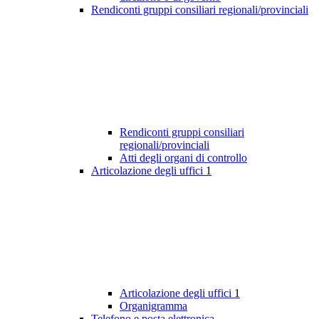
Rendiconti gruppi consiliari regionali/provinciali
Rendiconti gruppi consiliari
regionali/provinciali
Atti degli organi di controllo
Articolazione degli uffici
1
Articolazione degli uffici
1
Organigramma
Telefono e posta elettronica