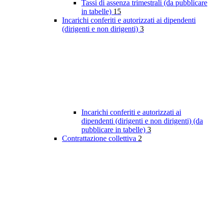
Tassi di assenza trimestrali (da pubblicare
in tabelle)
15
Incarichi conferiti e autorizzati ai dipendenti
(dirigenti e non dirigenti)
3
Incarichi conferiti e autorizzati ai
dipendenti (dirigenti e non dirigenti) (da
pubblicare in tabelle)
3
Contrattazione collettiva
2