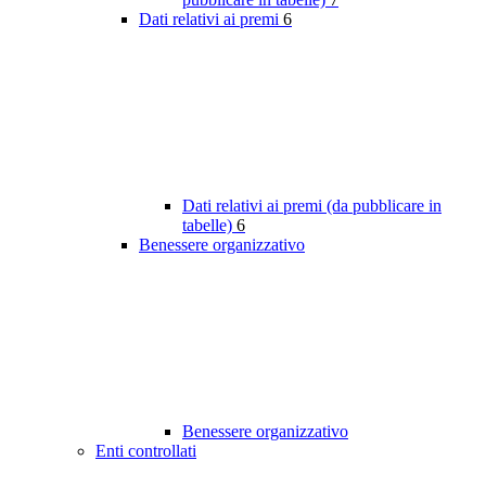
Dati relativi ai premi
6
Dati relativi ai premi (da pubblicare in
tabelle)
6
Benessere organizzativo
Benessere organizzativo
Enti controllati