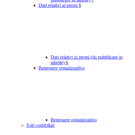
Dati relativi ai premi
6
Dati relativi ai premi (da pubblicare in
tabelle)
6
Benessere organizzativo
Benessere organizzativo
Enti controllati