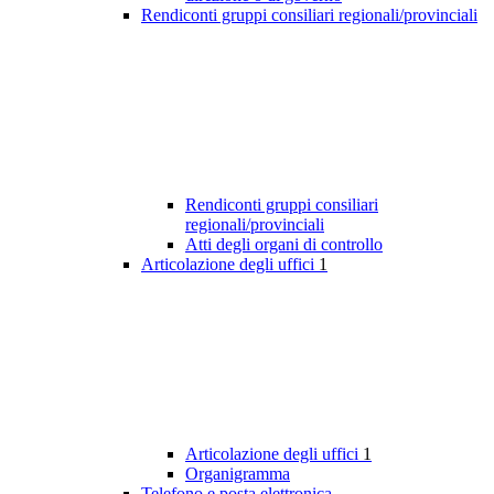
Rendiconti gruppi consiliari regionali/provinciali
Rendiconti gruppi consiliari
regionali/provinciali
Atti degli organi di controllo
Articolazione degli uffici
1
Articolazione degli uffici
1
Organigramma
Telefono e posta elettronica