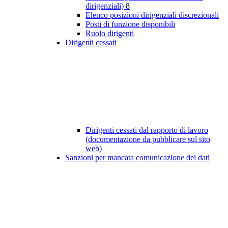
dirigenziali)
8
Elenco posizioni dirigenziali discrezionali
Posti di funzione disponibili
Ruolo dirigenti
Dirigenti cessati
Dirigenti cessati dal rapporto di lavoro
(documentazione da pubblicare sul sito
web)
Sanzioni per mancata comunicazione dei dati