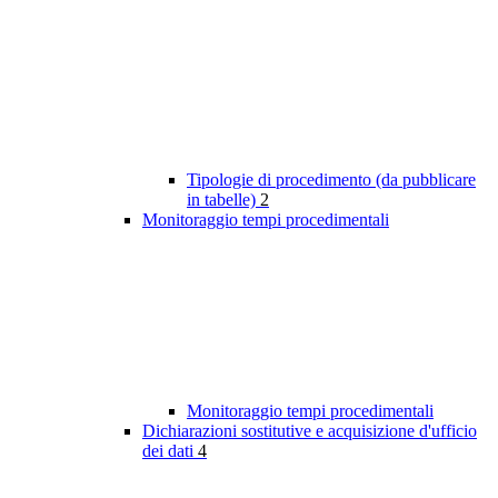
Tipologie di procedimento (da pubblicare
in tabelle)
2
Monitoraggio tempi procedimentali
Monitoraggio tempi procedimentali
Dichiarazioni sostitutive e acquisizione d'ufficio
dei dati
4