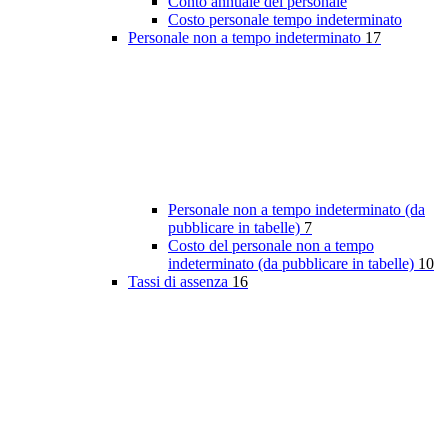
Conto annuale del personale
Costo personale tempo indeterminato
Personale non a tempo indeterminato
17
Personale non a tempo indeterminato (da
pubblicare in tabelle)
7
Costo del personale non a tempo
indeterminato (da pubblicare in tabelle)
10
Tassi di assenza
16