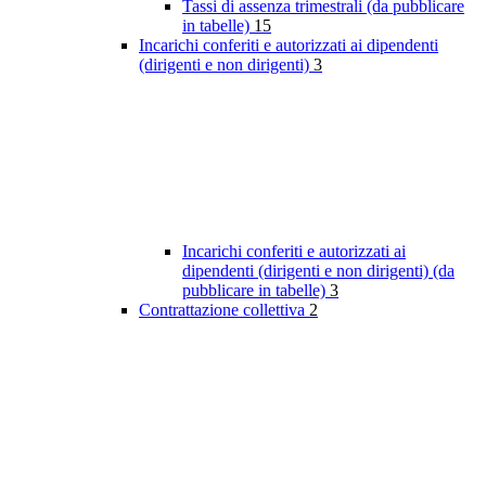
Tassi di assenza trimestrali (da pubblicare
in tabelle)
15
Incarichi conferiti e autorizzati ai dipendenti
(dirigenti e non dirigenti)
3
Incarichi conferiti e autorizzati ai
dipendenti (dirigenti e non dirigenti) (da
pubblicare in tabelle)
3
Contrattazione collettiva
2