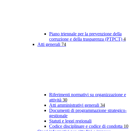
Piano triennale per la prevenzione della
corruzione e della trasparenza (PTPCT)
4
Atti generali
74
Riferimenti normativi su organizzazione e
attività
30
Atti amministrativi generali
34
Documenti di programmazione strategico-
gestionale
Statuti e leggi regionali
Codice disciplinare e codice di condotta
10