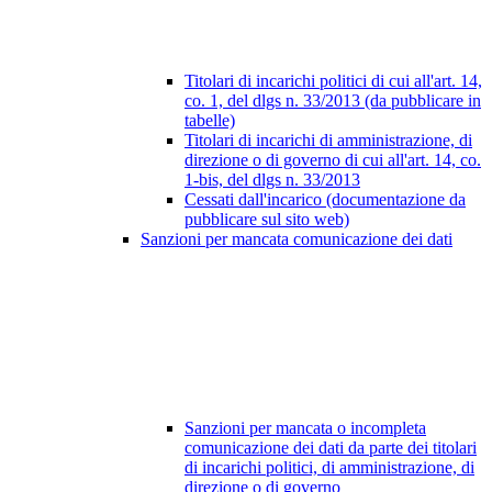
Titolari di incarichi politici di cui all'art. 14,
co. 1, del dlgs n. 33/2013 (da pubblicare in
tabelle)
Titolari di incarichi di amministrazione, di
direzione o di governo di cui all'art. 14, co.
1-bis, del dlgs n. 33/2013
Cessati dall'incarico (documentazione da
pubblicare sul sito web)
Sanzioni per mancata comunicazione dei dati
Sanzioni per mancata o incompleta
comunicazione dei dati da parte dei titolari
di incarichi politici, di amministrazione, di
direzione o di governo