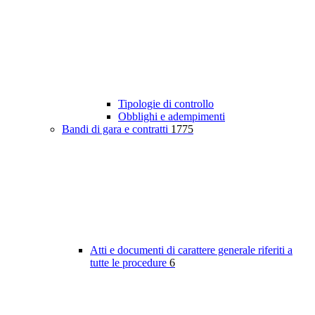
Tipologie di controllo
Obblighi e adempimenti
Bandi di gara e contratti
1775
Atti e documenti di carattere generale riferiti a
tutte le procedure
6