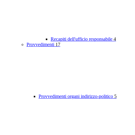
Recapiti dell'ufficio responsabile
4
Provvedimenti
17
Provvedimenti organi indirizzo-politico
5