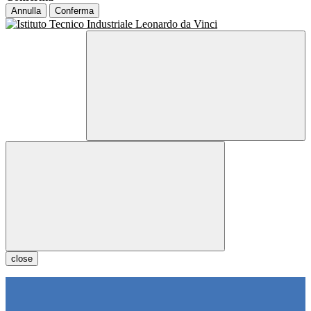
Annulla
Conferma
close