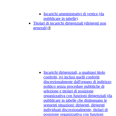
Incarichi amministrativi di vertice (da
pubblicare in tabelle)
Titolari di incarichi dirigenziali (dirigenti non
generali)
8
Incarichi dirigenziali, a qualsiasi titolo
conferiti, ivi inclusi quelli conferiti
discrezionalmente dall'organo di indirizzo
politico senza procedure pubbliche di
selezione e titolari di posizione
organizzativa con funzioni dirigenziali (da
pubblicare in tabelle che distinguano le
seguenti situazioni: dirigenti, dirigenti
individuati discrezionalmente, titolari di
posizione organizzativa con funzioni