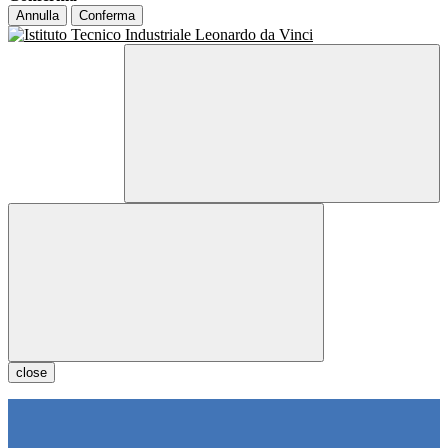
Annulla
Conferma
close