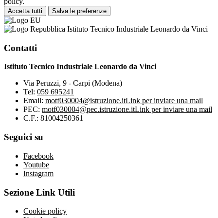
policy.
Accetta tutti
Salva le preferenze
Istituto Tecnico Industriale Leonardo da Vinci
Contatti
Istituto Tecnico Industriale Leonardo da Vinci
Via Peruzzi, 9 - Carpi (Modena)
Tel:
059 695241
Email:
motf030004@istruzione.it
Link per inviare una mail
PEC:
motf030004@pec.istruzione.it
Link per inviare una mail
C.F.: 81004250361
Seguici su
Facebook
Youtube
Instagram
Sezione Link Utili
Cookie policy