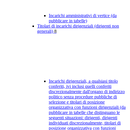
Incarichi amministrativi di vertice (da
pubblicare in tabelle)
Titolari di incarichi dirigenziali (dirigenti non
generali)
8
Incarichi dirigenziali, a qualsiasi titolo
conferiti, ivi inclusi quelli conferiti
discrezionalmente dall'organo di indirizzo
politico senza procedure pubbliche di
selezione e titolari di posizione
organizzativa con funzioni dirigenziali (da
pubblicare in tabelle che distinguano le
seguenti situazioni: dirigenti, dirigenti
individuati discrezionalmente, titolari di
posizione organizzativa con funzioni