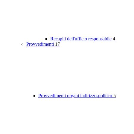
Recapiti dell'ufficio responsabile
4
Provvedimenti
17
Provvedimenti organi indirizzo-politico
5