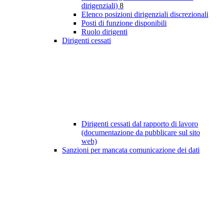
dirigenziali)
8
Elenco posizioni dirigenziali discrezionali
Posti di funzione disponibili
Ruolo dirigenti
Dirigenti cessati
Dirigenti cessati dal rapporto di lavoro
(documentazione da pubblicare sul sito
web)
Sanzioni per mancata comunicazione dei dati