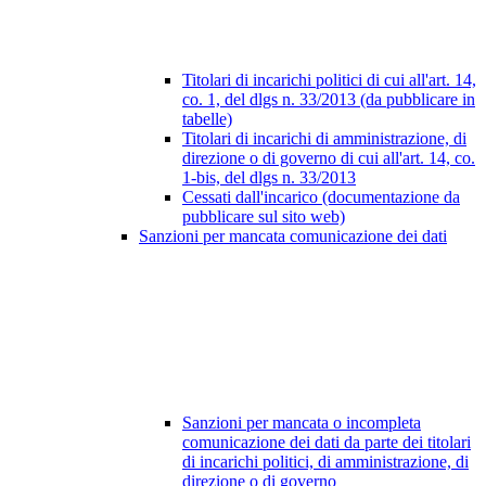
Titolari di incarichi politici di cui all'art. 14,
co. 1, del dlgs n. 33/2013 (da pubblicare in
tabelle)
Titolari di incarichi di amministrazione, di
direzione o di governo di cui all'art. 14, co.
1-bis, del dlgs n. 33/2013
Cessati dall'incarico (documentazione da
pubblicare sul sito web)
Sanzioni per mancata comunicazione dei dati
Sanzioni per mancata o incompleta
comunicazione dei dati da parte dei titolari
di incarichi politici, di amministrazione, di
direzione o di governo