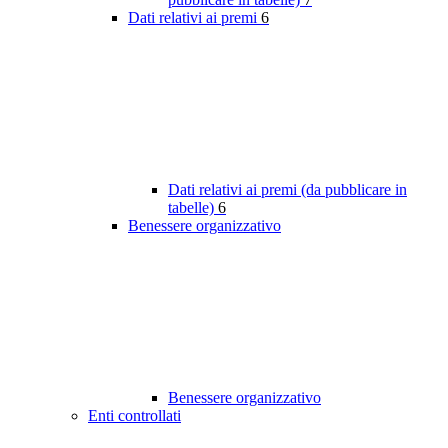
Dati relativi ai premi
6
Dati relativi ai premi (da pubblicare in
tabelle)
6
Benessere organizzativo
Benessere organizzativo
Enti controllati