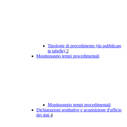
Tipologie di procedimento (da pubblicare
in tabelle)
2
Monitoraggio tempi procedimentali
Monitoraggio tempi procedimentali
Dichiarazioni sostitutive e acquisizione d'ufficio
dei dati
4