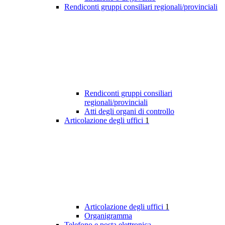
Rendiconti gruppi consiliari regionali/provinciali
Rendiconti gruppi consiliari
regionali/provinciali
Atti degli organi di controllo
Articolazione degli uffici
1
Articolazione degli uffici
1
Organigramma
Telefono e posta elettronica