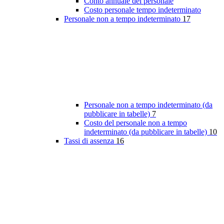
Conto annuale del personale
Costo personale tempo indeterminato
Personale non a tempo indeterminato
17
Personale non a tempo indeterminato (da
pubblicare in tabelle)
7
Costo del personale non a tempo
indeterminato (da pubblicare in tabelle)
10
Tassi di assenza
16