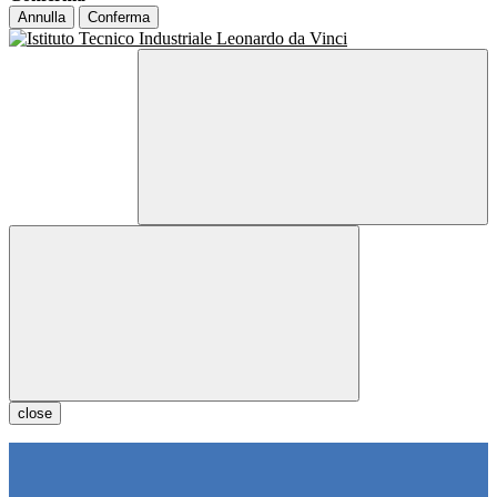
Annulla
Conferma
close