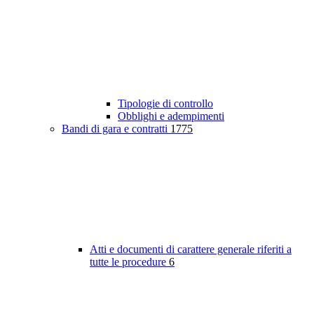
Tipologie di controllo
Obblighi e adempimenti
Bandi di gara e contratti
1775
Atti e documenti di carattere generale riferiti a
tutte le procedure
6