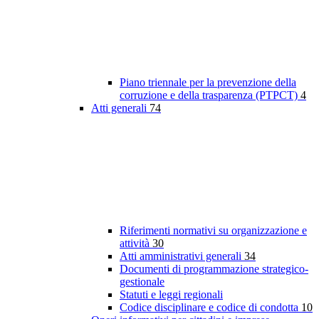
Piano triennale per la prevenzione della
corruzione e della trasparenza (PTPCT)
4
Atti generali
74
Riferimenti normativi su organizzazione e
attività
30
Atti amministrativi generali
34
Documenti di programmazione strategico-
gestionale
Statuti e leggi regionali
Codice disciplinare e codice di condotta
10