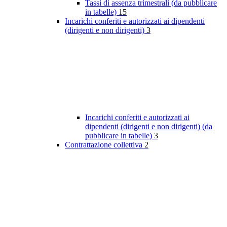
Tassi di assenza trimestrali (da pubblicare
in tabelle)
15
Incarichi conferiti e autorizzati ai dipendenti
(dirigenti e non dirigenti)
3
Incarichi conferiti e autorizzati ai
dipendenti (dirigenti e non dirigenti) (da
pubblicare in tabelle)
3
Contrattazione collettiva
2