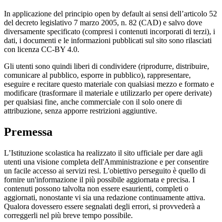
In applicazione del principio open by default ai sensi dell’articolo 52
del decreto legislativo 7 marzo 2005, n. 82 (CAD) e salvo dove
diversamente specificato (compresi i contenuti incorporati di terzi), i
dati, i documenti e le informazioni pubblicati sul sito sono rilasciati
con licenza CC-BY 4.0.
Gli utenti sono quindi liberi di condividere (riprodurre, distribuire,
comunicare al pubblico, esporre in pubblico), rappresentare,
eseguire e recitare questo materiale con qualsiasi mezzo e formato e
modificare (trasformare il materiale e utilizzarlo per opere derivate)
per qualsiasi fine, anche commerciale con il solo onere di
attribuzione, senza apporre restrizioni aggiuntive.
Premessa
L’Istituzione scolastica ha realizzato il sito ufficiale per dare agli
utenti una visione completa dell'Amministrazione e per consentire
un facile accesso ai servizi resi. L'obiettivo perseguito è quello di
fornire un'informazione il più possibile aggiornata e precisa. I
contenuti possono talvolta non essere esaurienti, completi o
aggiornati, nonostante vi sia una redazione continuamente attiva.
Qualora dovessero essere segnalati degli errori, si provvederà a
correggerli nel più breve tempo possibile.