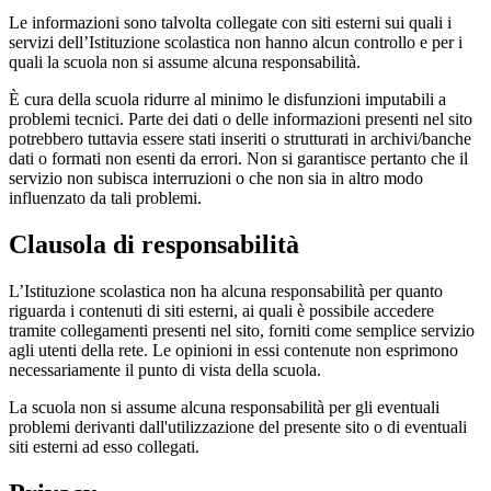
Le informazioni sono talvolta collegate con siti esterni sui quali i
servizi dell’Istituzione scolastica non hanno alcun controllo e per i
quali la scuola non si assume alcuna responsabilità.
È cura della scuola ridurre al minimo le disfunzioni imputabili a
problemi tecnici. Parte dei dati o delle informazioni presenti nel sito
potrebbero tuttavia essere stati inseriti o strutturati in archivi/banche
dati o formati non esenti da errori. Non si garantisce pertanto che il
servizio non subisca interruzioni o che non sia in altro modo
influenzato da tali problemi.
Clausola di responsabilità
L’Istituzione scolastica non ha alcuna responsabilità per quanto
riguarda i contenuti di siti esterni, ai quali è possibile accedere
tramite collegamenti presenti nel sito, forniti come semplice servizio
agli utenti della rete. Le opinioni in essi contenute non esprimono
necessariamente il punto di vista della scuola.
La scuola non si assume alcuna responsabilità per gli eventuali
problemi derivanti dall'utilizzazione del presente sito o di eventuali
siti esterni ad esso collegati.