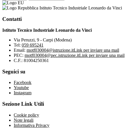
Istituto Tecnico Industriale Leonardo da Vinci
Contatti
Istituto Tecnico Industriale Leonardo da Vinci
Via Peruzzi, 9 - Carpi (Modena)
Tel:
059 695241
Email:
motf030004@istruzione.it
Link per inviare una mail
PEC:
motf030004@pec.istruzione.it
Link per inviare una mail
C.F.: 81004250361
Seguici su
Facebook
Youtube
Instagram
Sezione Link Utili
Cookie policy
Note legali
Informativa Privacy