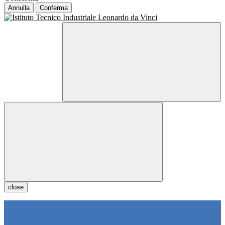
Annulla
Conferma
close