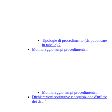
Tipologie di procedimento (da pubblicare
in tabelle)
2
Monitoraggio tempi procedimentali
Monitoraggio tempi procedimentali
Dichiarazioni sostitutive e acquisizione d'ufficio
dei dati
4