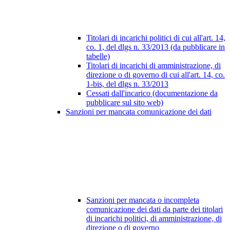
Titolari di incarichi politici di cui all'art. 14,
co. 1, del dlgs n. 33/2013 (da pubblicare in
tabelle)
Titolari di incarichi di amministrazione, di
direzione o di governo di cui all'art. 14, co.
1-bis, del dlgs n. 33/2013
Cessati dall'incarico (documentazione da
pubblicare sul sito web)
Sanzioni per mancata comunicazione dei dati
Sanzioni per mancata o incompleta
comunicazione dei dati da parte dei titolari
di incarichi politici, di amministrazione, di
direzione o di governo