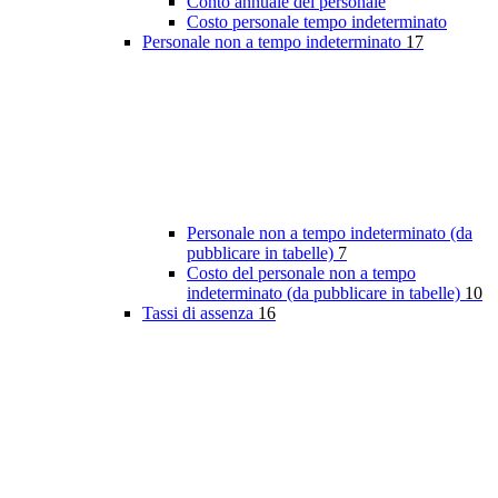
Conto annuale del personale
Costo personale tempo indeterminato
Personale non a tempo indeterminato
17
Personale non a tempo indeterminato (da
pubblicare in tabelle)
7
Costo del personale non a tempo
indeterminato (da pubblicare in tabelle)
10
Tassi di assenza
16