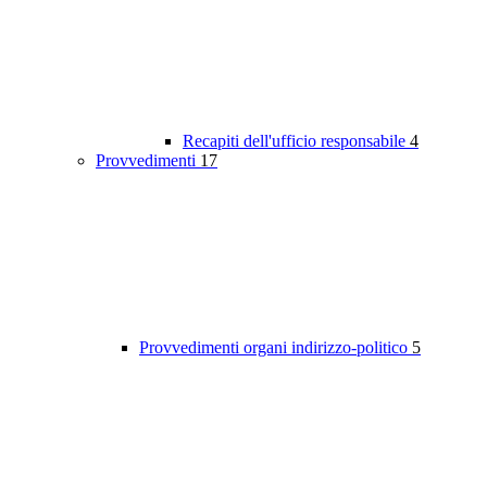
Recapiti dell'ufficio responsabile
4
Provvedimenti
17
Provvedimenti organi indirizzo-politico
5