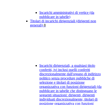
Incarichi amministrativi di vertice (da
pubblicare in tabelle)
Titolari di incarichi dirigenziali (dirigenti non
generali)
8
Incarichi dirigenziali, a qualsiasi titolo
conferiti, ivi inclusi quelli conferiti
discrezionalmente dall'organo di indirizzo
politico senza procedure pubbliche di
selezione e titolari di posizione
organizzativa con funzioni dirigenziali (da
pubblicare in tabelle che distinguano le
seguenti situazioni: dirigenti, dirigenti
individuati discrezionalmente, titolari di
posizione organizzativa con funzioni