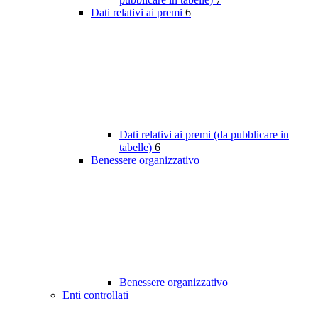
Dati relativi ai premi
6
Dati relativi ai premi (da pubblicare in
tabelle)
6
Benessere organizzativo
Benessere organizzativo
Enti controllati