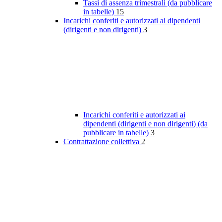
Tassi di assenza trimestrali (da pubblicare
in tabelle)
15
Incarichi conferiti e autorizzati ai dipendenti
(dirigenti e non dirigenti)
3
Incarichi conferiti e autorizzati ai
dipendenti (dirigenti e non dirigenti) (da
pubblicare in tabelle)
3
Contrattazione collettiva
2