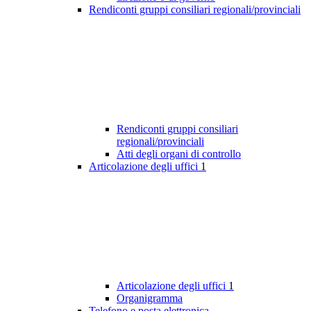
Rendiconti gruppi consiliari regionali/provinciali
Rendiconti gruppi consiliari
regionali/provinciali
Atti degli organi di controllo
Articolazione degli uffici
1
Articolazione degli uffici
1
Organigramma
Telefono e posta elettronica