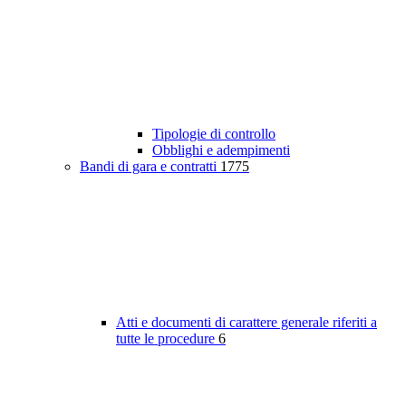
Tipologie di controllo
Obblighi e adempimenti
Bandi di gara e contratti
1775
Atti e documenti di carattere generale riferiti a
tutte le procedure
6