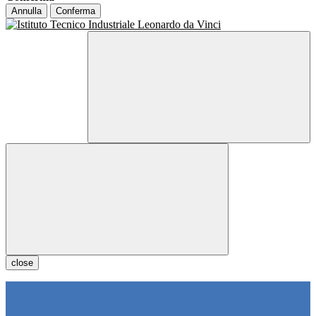
Annulla
Conferma
close