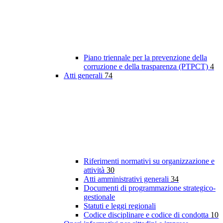
Piano triennale per la prevenzione della
corruzione e della trasparenza (PTPCT)
4
Atti generali
74
Riferimenti normativi su organizzazione e
attività
30
Atti amministrativi generali
34
Documenti di programmazione strategico-
gestionale
Statuti e leggi regionali
Codice disciplinare e codice di condotta
10