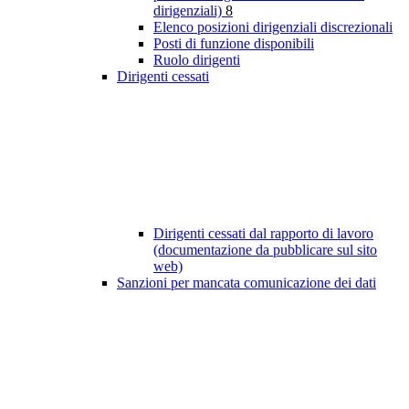
dirigenziali)
8
Elenco posizioni dirigenziali discrezionali
Posti di funzione disponibili
Ruolo dirigenti
Dirigenti cessati
Dirigenti cessati dal rapporto di lavoro
(documentazione da pubblicare sul sito
web)
Sanzioni per mancata comunicazione dei dati