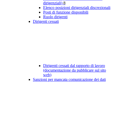
dirigenziali)
8
Elenco posizioni dirigenziali discrezionali
Posti di funzione disponibili
Ruolo dirigenti
Dirigenti cessati
Dirigenti cessati dal rapporto di lavoro
(documentazione da pubblicare sul sito
web)
Sanzioni per mancata comunicazione dei dati