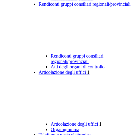
Rendiconti gruppi consiliari regionali/provinciali
Rendiconti gruppi consiliari
regionali/provinciali
Atti degli organi di controllo
Articolazione degli uffici
1
Articolazione degli uffici
1
Organigramma
Telefono e posta elettronica