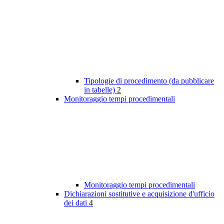
Tipologie di procedimento (da pubblicare
in tabelle)
2
Monitoraggio tempi procedimentali
Monitoraggio tempi procedimentali
Dichiarazioni sostitutive e acquisizione d'ufficio
dei dati
4