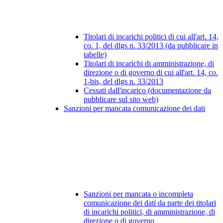
Titolari di incarichi politici di cui all'art. 14,
co. 1, del dlgs n. 33/2013 (da pubblicare in
tabelle)
Titolari di incarichi di amministrazione, di
direzione o di governo di cui all'art. 14, co.
1-bis, del dlgs n. 33/2013
Cessati dall'incarico (documentazione da
pubblicare sul sito web)
Sanzioni per mancata comunicazione dei dati
Sanzioni per mancata o incompleta
comunicazione dei dati da parte dei titolari
di incarichi politici, di amministrazione, di
direzione o di governo