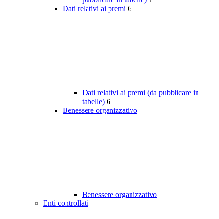
Dati relativi ai premi
6
Dati relativi ai premi (da pubblicare in
tabelle)
6
Benessere organizzativo
Benessere organizzativo
Enti controllati