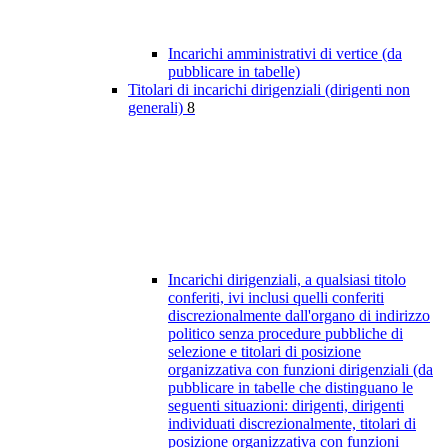
Incarichi amministrativi di vertice (da
pubblicare in tabelle)
Titolari di incarichi dirigenziali (dirigenti non
generali)
8
Incarichi dirigenziali, a qualsiasi titolo
conferiti, ivi inclusi quelli conferiti
discrezionalmente dall'organo di indirizzo
politico senza procedure pubbliche di
selezione e titolari di posizione
organizzativa con funzioni dirigenziali (da
pubblicare in tabelle che distinguano le
seguenti situazioni: dirigenti, dirigenti
individuati discrezionalmente, titolari di
posizione organizzativa con funzioni