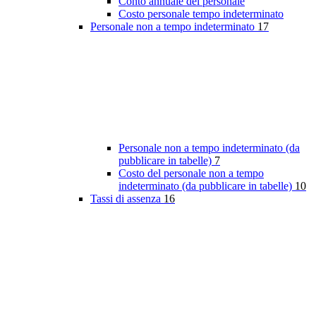
Conto annuale del personale
Costo personale tempo indeterminato
Personale non a tempo indeterminato
17
Personale non a tempo indeterminato (da
pubblicare in tabelle)
7
Costo del personale non a tempo
indeterminato (da pubblicare in tabelle)
10
Tassi di assenza
16