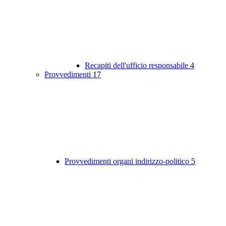
Recapiti dell'ufficio responsabile
4
Provvedimenti
17
Provvedimenti organi indirizzo-politico
5