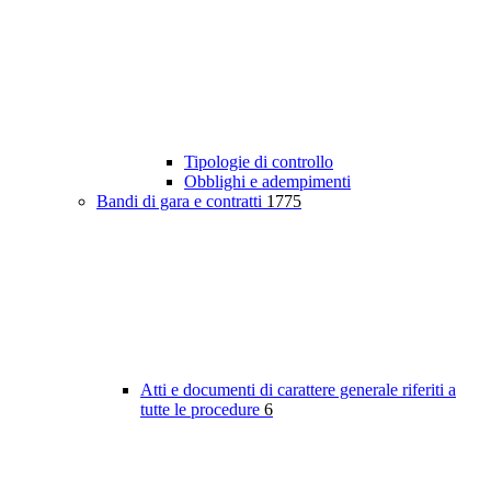
Tipologie di controllo
Obblighi e adempimenti
Bandi di gara e contratti
1775
Atti e documenti di carattere generale riferiti a
tutte le procedure
6