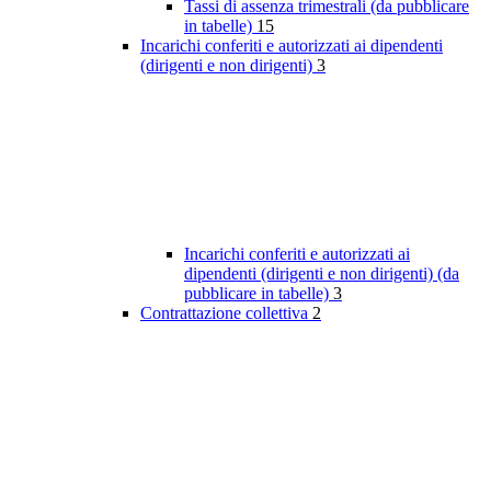
Tassi di assenza trimestrali (da pubblicare
in tabelle)
15
Incarichi conferiti e autorizzati ai dipendenti
(dirigenti e non dirigenti)
3
Incarichi conferiti e autorizzati ai
dipendenti (dirigenti e non dirigenti) (da
pubblicare in tabelle)
3
Contrattazione collettiva
2