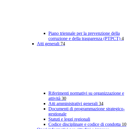
Piano triennale per la prevenzione della
corruzione e della trasparenza (PTPCT)
4
Atti generali
74
Riferimenti normativi su organizzazione e
attività
30
Atti amministrativi generali
34
Documenti di programmazione strategico-
gestionale
Statuti e leggi regionali
Codice disciplinare e codice di condotta
10