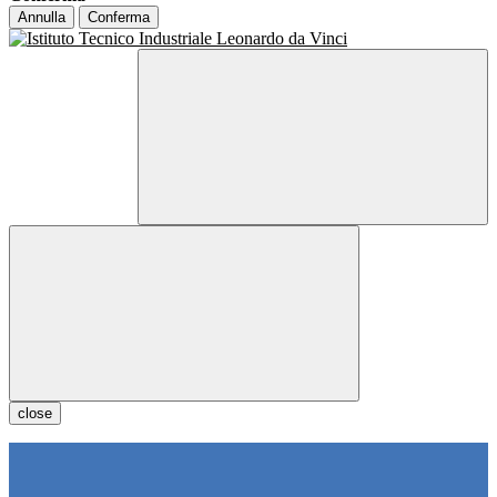
Annulla
Conferma
close