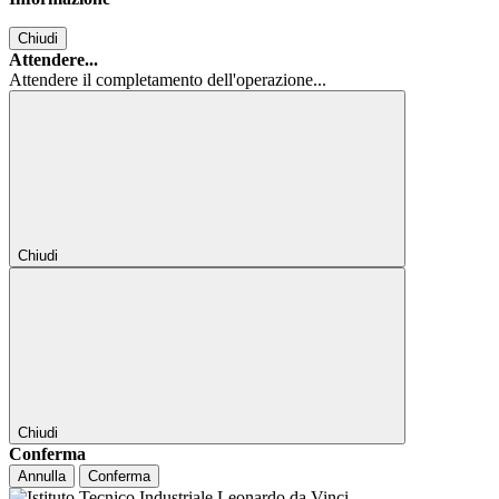
Chiudi
Attendere...
Attendere il completamento dell'operazione...
Chiudi
Chiudi
Conferma
Annulla
Conferma