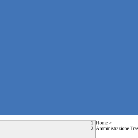
Home
>
Amministrazione Tra