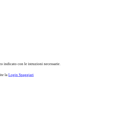
o indicato con le istruzioni necessarie.
ite la
Login Spaggiari