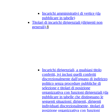
Incarichi amministrativi di vertice (da
pubblicare in tabelle)
Titolari di incarichi dirigenziali (dirigenti non
generali)
8
Incarichi dirigenziali, a qualsiasi titolo
conferiti, ivi inclusi quelli conferiti
discrezionalmente dall'organo di indirizzo
politico senza procedure pubbliche di
selezione e titolari di posizione
organizzativa con funzioni dirigenziali (da
pubblicare in tabelle che distinguano le
seguenti situazioni: dirigenti, dirigenti
individuati discrezionalmente, titolari di
posizione organizzativa con funzioni