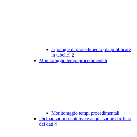
Tipologie di procedimento (da pubblicare
in tabelle)
2
Monitoraggio tempi procedimentali
Monitoraggio tempi procedimentali
Dichiarazioni sostitutive e acquisizione d'ufficio
dei dati
4