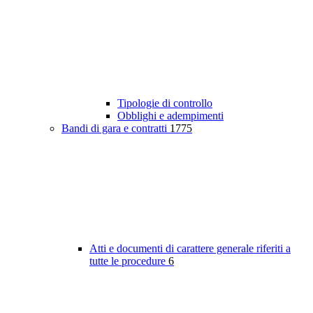
Tipologie di controllo
Obblighi e adempimenti
Bandi di gara e contratti
1775
Atti e documenti di carattere generale riferiti a
tutte le procedure
6