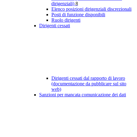
dirigenziali)
8
Elenco posizioni dirigenziali discrezionali
Posti di funzione disponibili
Ruolo dirigenti
Dirigenti cessati
Dirigenti cessati dal rapporto di lavoro
(documentazione da pubblicare sul sito
web)
Sanzioni per mancata comunicazione dei dati