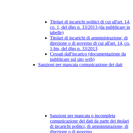
Titolari di incarichi politici di cui all'art. 14,
co. 1, del dlgs n. 33/2013 (da pubblicare in
tabelle)
Titolari di incarichi di amministrazione, di
direzione o di governo di cui all'art. 14, co.
1-bis, del dlgs n. 33/2013
Cessati dall'incarico (documentazione da
pubblicare sul sito web)
Sanzioni per mancata comunicazione dei dati
Sanzioni per mancata o incompleta
comunicazione dei dati da parte dei titolari
di incarichi politici, di amministrazione, di
direzione o di governo