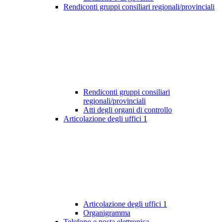
Rendiconti gruppi consiliari regionali/provinciali
Rendiconti gruppi consiliari
regionali/provinciali
Atti degli organi di controllo
Articolazione degli uffici
1
Articolazione degli uffici
1
Organigramma
Telefono e posta elettronica