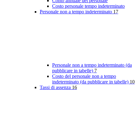
Conto annuale del personale
Costo personale tempo indeterminato
Personale non a tempo indeterminato
17
Personale non a tempo indeterminato (da
pubblicare in tabelle)
7
Costo del personale non a tempo
indeterminato (da pubblicare in tabelle)
10
Tassi di assenza
16