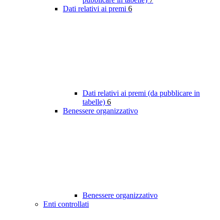
Dati relativi ai premi
6
Dati relativi ai premi (da pubblicare in
tabelle)
6
Benessere organizzativo
Benessere organizzativo
Enti controllati