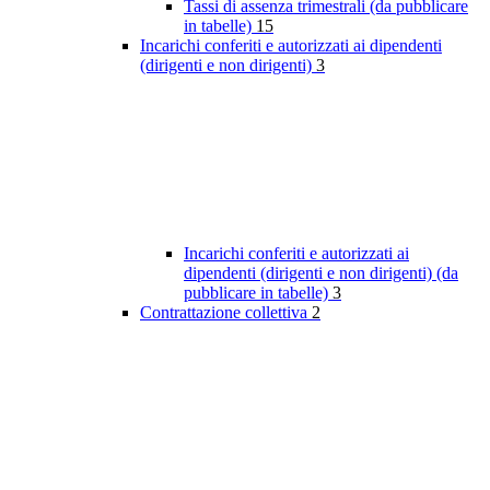
Tassi di assenza trimestrali (da pubblicare
in tabelle)
15
Incarichi conferiti e autorizzati ai dipendenti
(dirigenti e non dirigenti)
3
Incarichi conferiti e autorizzati ai
dipendenti (dirigenti e non dirigenti) (da
pubblicare in tabelle)
3
Contrattazione collettiva
2