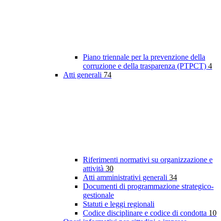
Piano triennale per la prevenzione della
corruzione e della trasparenza (PTPCT)
4
Atti generali
74
Riferimenti normativi su organizzazione e
attività
30
Atti amministrativi generali
34
Documenti di programmazione strategico-
gestionale
Statuti e leggi regionali
Codice disciplinare e codice di condotta
10