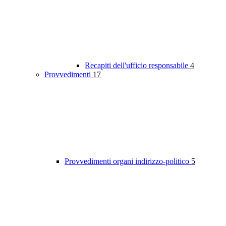
Recapiti dell'ufficio responsabile
4
Provvedimenti
17
Provvedimenti organi indirizzo-politico
5