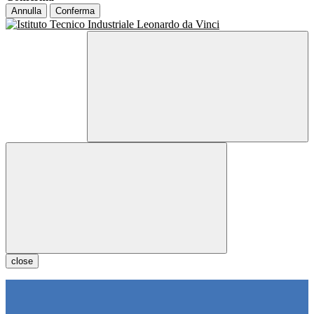
Annulla
Conferma
close