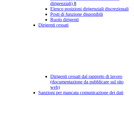
dirigenziali)
8
Elenco posizioni dirigenziali discrezionali
Posti di funzione disponibili
Ruolo dirigenti
Dirigenti cessati
Dirigenti cessati dal rapporto di lavoro
(documentazione da pubblicare sul sito
web)
Sanzioni per mancata comunicazione dei dati