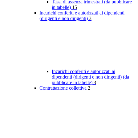
Tassi di assenza trimestrali (da pubblicare
in tabelle)
15
Incarichi conferiti e autorizzati ai dipendenti
(dirigenti e non dirigenti)
3
Incarichi conferiti e autorizzati ai
dipendenti (dirigenti e non dirigenti) (da
pubblicare in tabelle)
3
Contrattazione collettiva
2