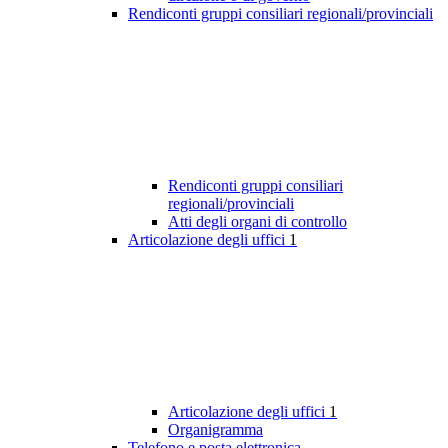
Rendiconti gruppi consiliari regionali/provinciali
Rendiconti gruppi consiliari
regionali/provinciali
Atti degli organi di controllo
Articolazione degli uffici
1
Articolazione degli uffici
1
Organigramma
Telefono e posta elettronica