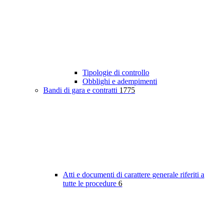
Tipologie di controllo
Obblighi e adempimenti
Bandi di gara e contratti
1775
Atti e documenti di carattere generale riferiti a
tutte le procedure
6