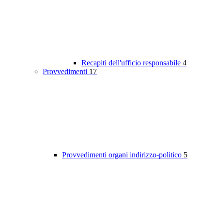
Recapiti dell'ufficio responsabile
4
Provvedimenti
17
Provvedimenti organi indirizzo-politico
5