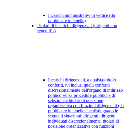
Incarichi amministrativi di vertice (da
pubblicare in tabelle)
Titolari di incarichi dirigenziali (dirigenti non
generali)
8
Incarichi dirigenziali, a qualsiasi titolo
conferiti, ivi inclusi quelli conferiti
discrezionalmente dall'organo di indirizzo
politico senza procedure pubbliche di
selezione e titolari di posizione
organizzativa con funzioni dirigenziali (da
pubblicare in tabelle che distinguano le
seguenti situazioni: dirigenti, dirigenti
individuati discrezionalmente, titolari di
posizione organizzativa con funzioni