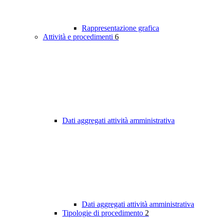
Rappresentazione grafica
Attività e procedimenti
6
Dati aggregati attività amministrativa
Dati aggregati attività amministrativa
Tipologie di procedimento
2