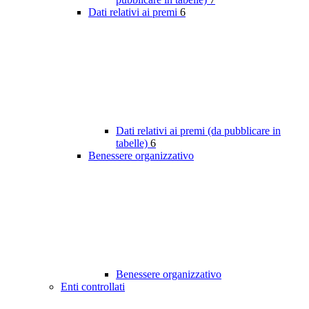
Dati relativi ai premi
6
Dati relativi ai premi (da pubblicare in
tabelle)
6
Benessere organizzativo
Benessere organizzativo
Enti controllati