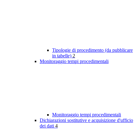
Tipologie di procedimento (da pubblicare
in tabelle)
2
Monitoraggio tempi procedimentali
Monitoraggio tempi procedimentali
Dichiarazioni sostitutive e acquisizione d'ufficio
dei dati
4