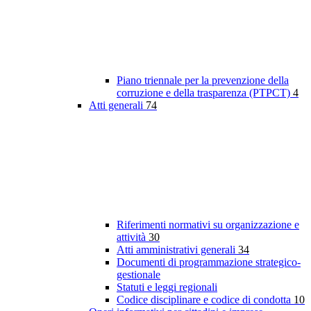
Piano triennale per la prevenzione della
corruzione e della trasparenza (PTPCT)
4
Atti generali
74
Riferimenti normativi su organizzazione e
attività
30
Atti amministrativi generali
34
Documenti di programmazione strategico-
gestionale
Statuti e leggi regionali
Codice disciplinare e codice di condotta
10