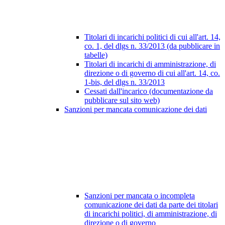
Titolari di incarichi politici di cui all'art. 14,
co. 1, del dlgs n. 33/2013 (da pubblicare in
tabelle)
Titolari di incarichi di amministrazione, di
direzione o di governo di cui all'art. 14, co.
1-bis, del dlgs n. 33/2013
Cessati dall'incarico (documentazione da
pubblicare sul sito web)
Sanzioni per mancata comunicazione dei dati
Sanzioni per mancata o incompleta
comunicazione dei dati da parte dei titolari
di incarichi politici, di amministrazione, di
direzione o di governo