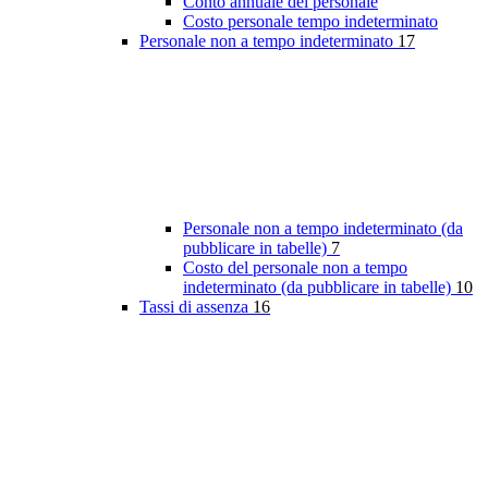
Conto annuale del personale
Costo personale tempo indeterminato
Personale non a tempo indeterminato
17
Personale non a tempo indeterminato (da
pubblicare in tabelle)
7
Costo del personale non a tempo
indeterminato (da pubblicare in tabelle)
10
Tassi di assenza
16