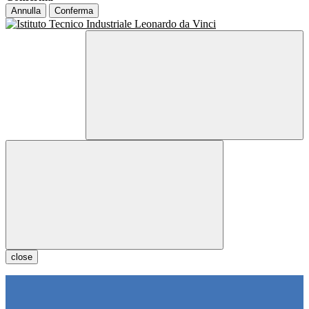
Annulla
Conferma
close