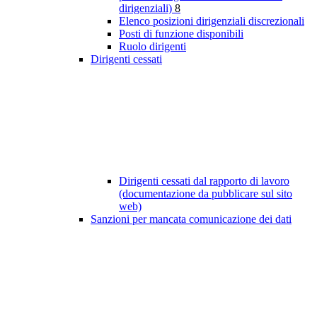
dirigenziali)
8
Elenco posizioni dirigenziali discrezionali
Posti di funzione disponibili
Ruolo dirigenti
Dirigenti cessati
Dirigenti cessati dal rapporto di lavoro
(documentazione da pubblicare sul sito
web)
Sanzioni per mancata comunicazione dei dati