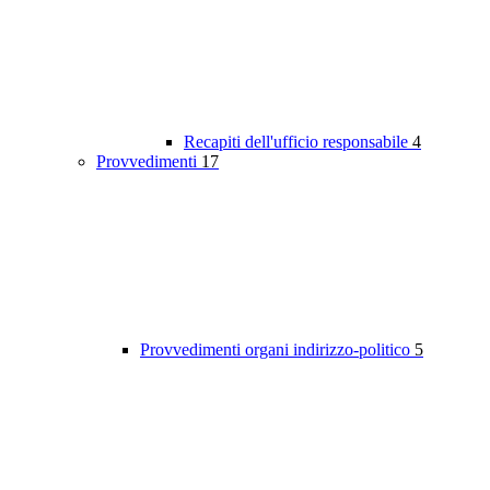
Recapiti dell'ufficio responsabile
4
Provvedimenti
17
Provvedimenti organi indirizzo-politico
5