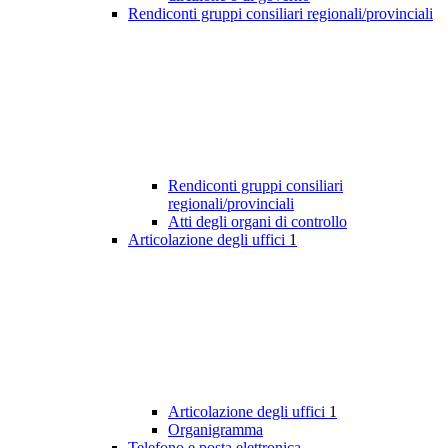
Rendiconti gruppi consiliari regionali/provinciali
Rendiconti gruppi consiliari
regionali/provinciali
Atti degli organi di controllo
Articolazione degli uffici
1
Articolazione degli uffici
1
Organigramma
Telefono e posta elettronica