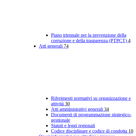
Piano triennale per la prevenzione della
corruzione e della trasparenza (PTPCT)
4
Atti generali
74
Riferimenti normativi su organizzazione e
attività
30
Atti amministrativi generali
34
Documenti di programmazione strategico-
gestionale
Statuti e leggi regionali
Codice disciplinare e codice di condotta
10