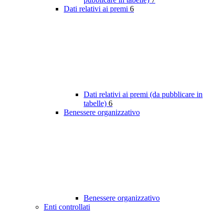
Dati relativi ai premi
6
Dati relativi ai premi (da pubblicare in
tabelle)
6
Benessere organizzativo
Benessere organizzativo
Enti controllati