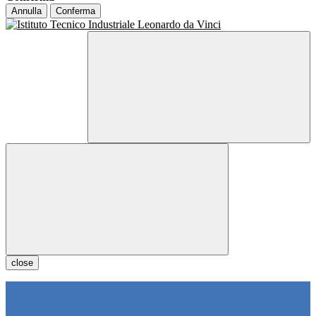
Annulla
Conferma
close