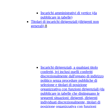
Incarichi amministrativi di vertice (da
pubblicare in tabelle)
Titolari di incarichi dirigenziali (dirigenti non
generali)
8
Incarichi dirigenziali, a qualsiasi titolo
conferiti, ivi inclusi quelli conferiti
discrezionalmente dall'organo di indirizzo
politico senza procedure pubbliche di
selezione e titolari di posizione
organizzativa con funzioni dirigenziali (da
pubblicare in tabelle che distinguano le
seguenti situazioni: dirigenti, dirigenti
individuati discrezionalmente, titolari di
posizione organizzativa con funzioni