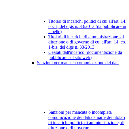
Titolari di incarichi politici di cui all'art. 14,
co. 1, del dlgs n. 33/2013 (da pubblicare in
tabelle)
Titolari di incarichi di amministrazione, di
direzione o di governo di cui all'art. 14, co.
1-bis, del dlgs n. 33/2013
Cessati dall'incarico (documentazione da
pubblicare sul sito web)
Sanzioni per mancata comunicazione dei dati
Sanzioni per mancata o incompleta
comunicazione dei dati da parte dei titolari
di incarichi politici, di amministrazione, di
direzione o di governo