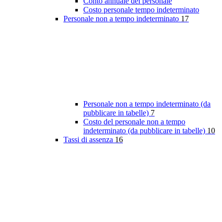
Conto annuale del personale
Costo personale tempo indeterminato
Personale non a tempo indeterminato
17
Personale non a tempo indeterminato (da
pubblicare in tabelle)
7
Costo del personale non a tempo
indeterminato (da pubblicare in tabelle)
10
Tassi di assenza
16