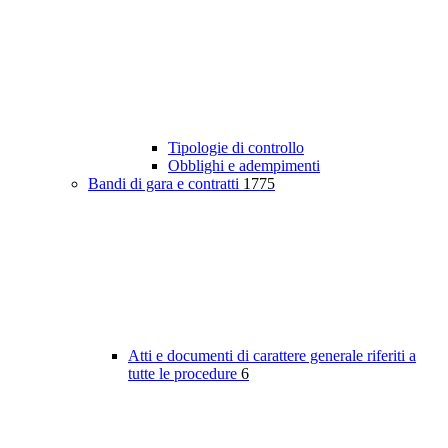
Tipologie di controllo
Obblighi e adempimenti
Bandi di gara e contratti
1775
Atti e documenti di carattere generale riferiti a
tutte le procedure
6