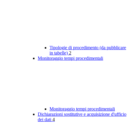
Tipologie di procedimento (da pubblicare
in tabelle)
2
Monitoraggio tempi procedimentali
Monitoraggio tempi procedimentali
Dichiarazioni sostitutive e acquisizione d'ufficio
dei dati
4