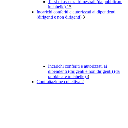
Tassi di assenza trimestrali (da pubblicare
in tabelle)
15
Incarichi conferiti e autorizzati ai dipendenti
(dirigenti e non dirigenti)
3
Incarichi conferiti e autorizzati ai
dipendenti (dirigenti e non dirigenti) (da
pubblicare in tabelle)
3
Contrattazione collettiva
2