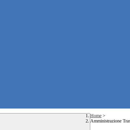
Home
>
Amministrazione Tra