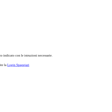
o indicato con le istruzioni necessarie.
ite la
Login Spaggiari