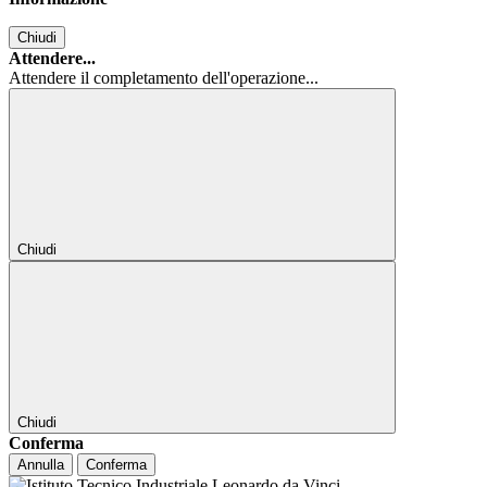
Chiudi
Attendere...
Attendere il completamento dell'operazione...
Chiudi
Chiudi
Conferma
Annulla
Conferma