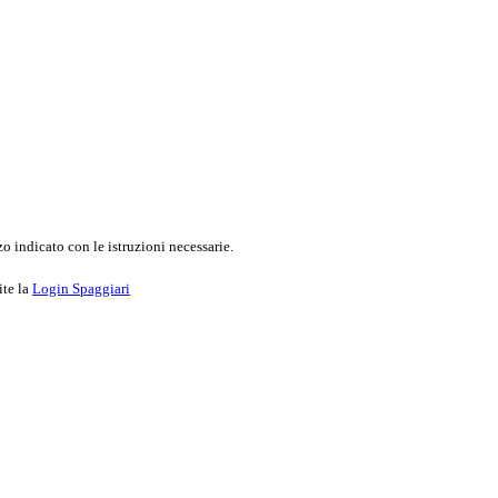
o indicato con le istruzioni necessarie.
ite la
Login Spaggiari