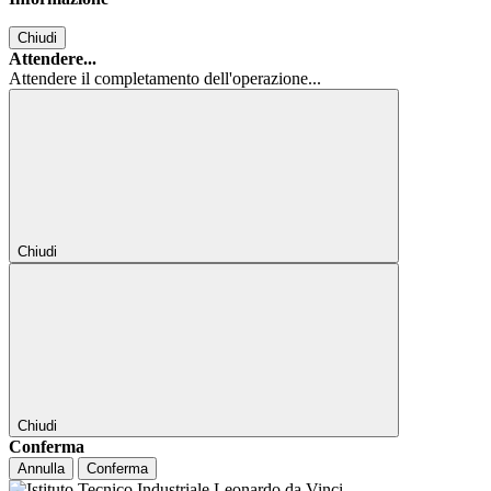
Chiudi
Attendere...
Attendere il completamento dell'operazione...
Chiudi
Chiudi
Conferma
Annulla
Conferma