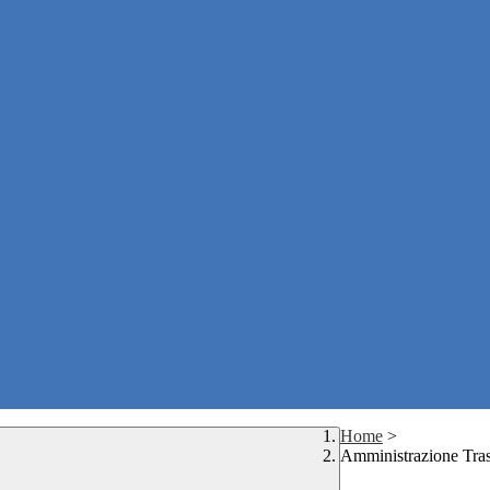
Home
>
Amministrazione Tra