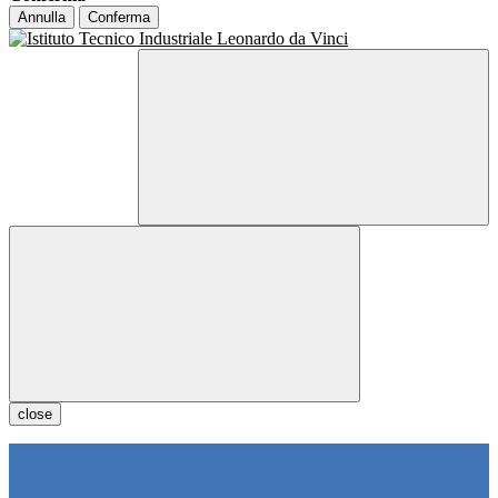
Annulla
Conferma
close