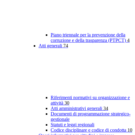
Piano triennale per la prevenzione della
corruzione e della trasparenza (PTPCT)
4
Atti generali
74
Riferimenti normativi su organizzazione e
attività
30
Atti amministrativi generali
34
Documenti di programmazione strategico-
gestionale
Statuti e leggi regionali
Codice disciplinare e codice di condotta
10