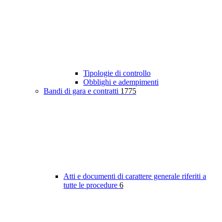
Tipologie di controllo
Obblighi e adempimenti
Bandi di gara e contratti
1775
Atti e documenti di carattere generale riferiti a
tutte le procedure
6