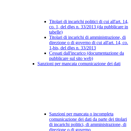
Titolari di incarichi politici di cui all'art. 14,
co. 1, del dlgs n. 33/2013 (da pubblicare in
tabelle)
Titolari di incarichi di amministrazione, di
direzione o di governo di cui all'art. 14, co.
1-bis, del dlgs n. 33/2013
Cessati dall'incarico (documentazione da
pubblicare sul sito web)
Sanzioni per mancata comunicazione dei dati
Sanzioni per mancata o incompleta
comunicazione dei dati da parte dei titolari
di incarichi politici, di amministrazione, di
direzione o di governo