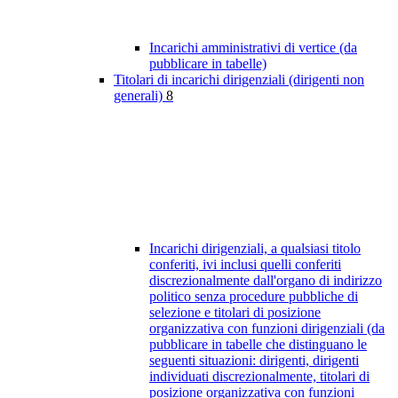
Incarichi amministrativi di vertice (da
pubblicare in tabelle)
Titolari di incarichi dirigenziali (dirigenti non
generali)
8
Incarichi dirigenziali, a qualsiasi titolo
conferiti, ivi inclusi quelli conferiti
discrezionalmente dall'organo di indirizzo
politico senza procedure pubbliche di
selezione e titolari di posizione
organizzativa con funzioni dirigenziali (da
pubblicare in tabelle che distinguano le
seguenti situazioni: dirigenti, dirigenti
individuati discrezionalmente, titolari di
posizione organizzativa con funzioni