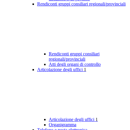
Rendiconti gruppi consiliari regionali/provinciali
Rendiconti gruppi consiliari
regionali/provinciali
Atti degli organi di controllo
Articolazione degli uffici
1
Articolazione degli uffici
1
Organigramma
Telefono e posta elettronica