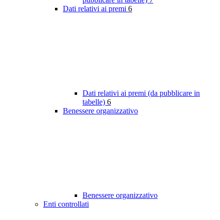
Dati relativi ai premi
6
Dati relativi ai premi (da pubblicare in
tabelle)
6
Benessere organizzativo
Benessere organizzativo
Enti controllati