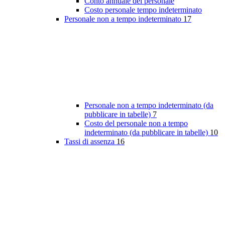
Conto annuale del personale
Costo personale tempo indeterminato
Personale non a tempo indeterminato
17
Personale non a tempo indeterminato (da
pubblicare in tabelle)
7
Costo del personale non a tempo
indeterminato (da pubblicare in tabelle)
10
Tassi di assenza
16