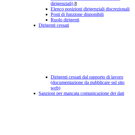
dirigenziali)
8
Elenco posizioni dirigenziali discrezionali
Posti di funzione disponibili
Ruolo dirigenti
Dirigenti cessati
Dirigenti cessati dal rapporto di lavoro
(documentazione da pubblicare sul sito
web)
Sanzioni per mancata comunicazione dei dati