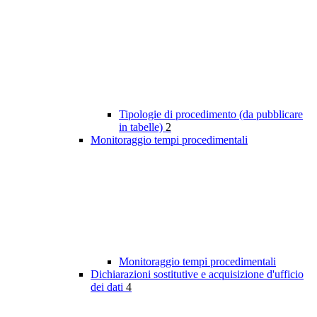
Tipologie di procedimento (da pubblicare
in tabelle)
2
Monitoraggio tempi procedimentali
Monitoraggio tempi procedimentali
Dichiarazioni sostitutive e acquisizione d'ufficio
dei dati
4