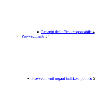
Recapiti dell'ufficio responsabile
4
Provvedimenti
17
Provvedimenti organi indirizzo-politico
5