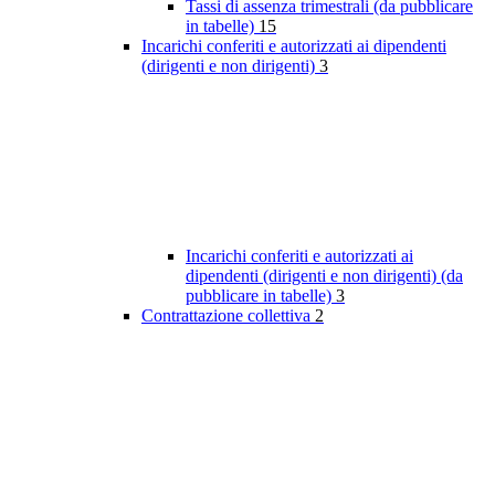
Tassi di assenza trimestrali (da pubblicare
in tabelle)
15
Incarichi conferiti e autorizzati ai dipendenti
(dirigenti e non dirigenti)
3
Incarichi conferiti e autorizzati ai
dipendenti (dirigenti e non dirigenti) (da
pubblicare in tabelle)
3
Contrattazione collettiva
2