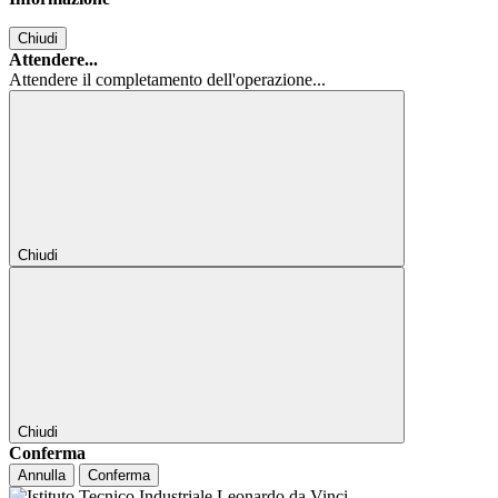
Chiudi
Attendere...
Attendere il completamento dell'operazione...
Chiudi
Chiudi
Conferma
Annulla
Conferma