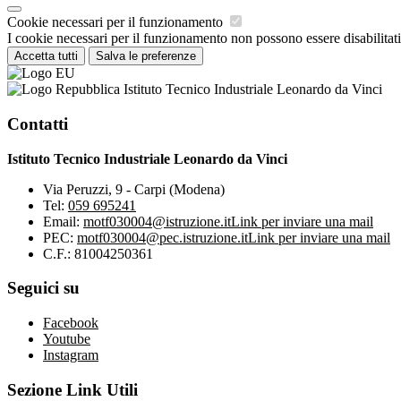
Cookie necessari per il funzionamento
I cookie necessari per il funzionamento non possono essere disabilitati.
Accetta tutti
Salva le preferenze
Istituto Tecnico Industriale Leonardo da Vinci
Contatti
Istituto Tecnico Industriale Leonardo da Vinci
Via Peruzzi, 9 - Carpi (Modena)
Tel:
059 695241
Email:
motf030004@istruzione.it
Link per inviare una mail
PEC:
motf030004@pec.istruzione.it
Link per inviare una mail
C.F.: 81004250361
Seguici su
Facebook
Youtube
Instagram
Sezione Link Utili