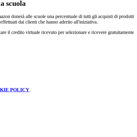
a scuola
on donerà alle scuole una percentuale di tutti gli acquisti di prodotti
fettuati dai clienti che hanno aderito all'iniziativa.
zare il credito virtuale ricevuto per selezionare e ricevere gratuitamente
KIE POLICY
.