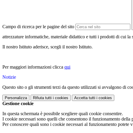
Campo di ricerca per le pagine del sito
attrezzature informatiche, materiale didattico e tutti i prodotti di cui l
Il nostro Istituto aderisce, scegli il nostro Istituto.
Per maggiori informazioni clicca
qui
Notizie
Questo sito o gli strumenti terzi da questo utilizzati si avvalgono di coo
Personalizza
Rifiuta tutti
i cookies
Accetta tutti
i cookies
Gestione cookie
In questa schermata è possibile scegliere quali cookie consentire.
I cookie necessari sono quelli che consentono il funzionamento della pi
Per conoscere quali sono i cookie necessari al funzionamento potete v