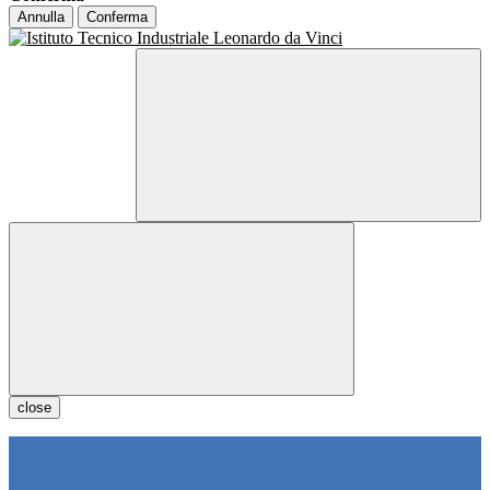
Annulla
Conferma
close