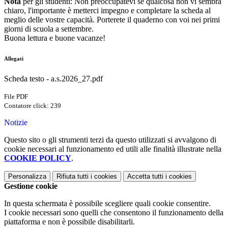
Nota
per gli studenti:
Non preoccupatevi se qualcosa non vi sembra
chiaro, l'importante è metterci impegno e completare la scheda al
meglio delle vostre capacità. Porterete il quaderno con voi nei primi
giorni di scuola a settembre.
Buona lettura e buone vacanze!
Allegati
Scheda testo - a.s.2026_27.pdf
File PDF
Contatore click: 239
Notizie
Questo sito o gli strumenti terzi da questo utilizzati si avvalgono di
cookie necessari al funzionamento ed utili alle finalità illustrate nella
COOKIE POLICY
.
Personalizza
Rifiuta tutti
i cookies
Accetta tutti
i cookies
Gestione cookie
In questa schermata è possibile scegliere quali cookie consentire.
I cookie necessari sono quelli che consentono il funzionamento della
piattaforma e non è possibile disabilitarli.