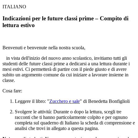
ITALIANO
Indicazioni per le future classi prime – Compito di
lettura estivo
Benvenuti e benvenute nella nostra scuola,
in vista dell'inizio del nuovo anno scolastico, invitiamo tutti gli
studenti delle future classi prime a dedicarsi a una lettura durante i
mesi estivi. Ci permetterà di partire con il piede giusto e di avere
subito un argomento comune da cui iniziare a lavorare insieme in
classe.
Cosa fare:
Leggere il libro:
"
Zucchero e sale
"
di Benedetta Bonfiglioli
Svolgere le attività:
Durante o dopo la lettura, scegli tre
racconti che ti hanno particolarmente colpito e per ognuno
completa sul quaderno di Italiano la scheda di comprensione e
analisi che trovi in allegato a questa pagina.