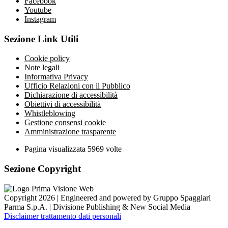
Facebook
Youtube
Instagram
Sezione Link Utili
Cookie policy
Note legali
Informativa Privacy
Ufficio Relazioni con il Pubblico
Dichiarazione di accessibilità
Obiettivi di accessibilità
Whistleblowing
Gestione consensi cookie
Amministrazione trasparente
Pagina visualizzata
5969
volte
Sezione Copyright
Copyright 2026 | Engineered and powered by Gruppo Spaggiari
Parma S.p.A. | Divisione Publishing & New Social Media
Disclaimer trattamento dati personali