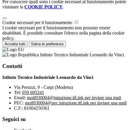
Per conoscere quali sono i cookie necessari al funzionamento potete
visionare la
COOKIE POLICY
.
Cookie necessari per il funzionamento
I cookie necessari per il funzionamento non possono essere
disabilitati. È possibile consultare l'elenco nella pagina della cookie
policy.
Accetta tutti
Salva le preferenze
Istituto Tecnico Industriale Leonardo da Vinci
Contatti
Istituto Tecnico Industriale Leonardo da Vinci
Via Peruzzi, 9 - Carpi (Modena)
Tel:
059 695241
Email:
motf030004@istruzione.it
Link per inviare una mail
PEC:
motf030004@pec.istruzione.it
Link per inviare una mail
C.F.: 81004250361
Seguici su