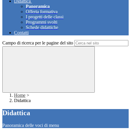
Didattica
Panoramica
Offerta formativa
I progetti delle classi
Programmi svolti
Schede didattiche
Contatti
Campo di ricerca per le pagine del sito
Home
>
Didattica
Didattica
Panoramica delle voci di menu