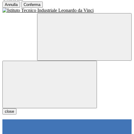
Annulla
Conferma
close