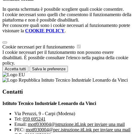
In questa schermata è possibile scegliere quali cookie consentire.
I cookie necessari sono quelli che consentono il funzionamento della
piattaforma e non è possibile disabilitarli.
Per conoscere quali sono i cookie necessari al funzionamento potete
visionare la
COOKIE POLICY
.
Cookie necessari per il funzionamento
I cookie necessari per il funzionamento non possono essere
disabilitati. È possibile consultare l'elenco nella pagina della cookie
policy.
Accetta tutti
Salva le preferenze
Istituto Tecnico Industriale Leonardo da Vinci
Contatti
Istituto Tecnico Industriale Leonardo da Vinci
Via Peruzzi, 9 - Carpi (Modena)
Tel:
059 695241
Email:
motf030004@istruzione.it
Link per inviare una mail
PEC:
motf030004@pec.istruzione.it
Link per inviare una mail