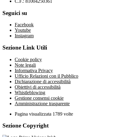
C.F.: 81004250361
Seguici su
Facebook
Youtube
Instagram
Sezione Link Utili
Cookie policy
Note legali
Informativa Privacy
Ufficio Relazioni con il Pubblico
Dichiarazione di accessibilità
Obiettivi di accessibilità
Whistleblowing
Gestione consensi cookie
Amministrazione trasparente
Pagina visualizzata
1789
volte
Sezione Copyright