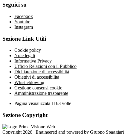
Seguici su
Facebook
Youtube
Instagram
Sezione Link Utili
Cookie policy
Note legali
Informativa Privacy
Ufficio Relazioni con il Pubblico
Dichiarazione di accessibilità
Obiettivi di accessibilità
Whistleblowing
Gestione consensi cookie
Amministrazione trasparente
Pagina visualizzata
1163
volte
Sezione Copyright
Copyright 2026 | Engineered and powered by Gruppo Spaggiari