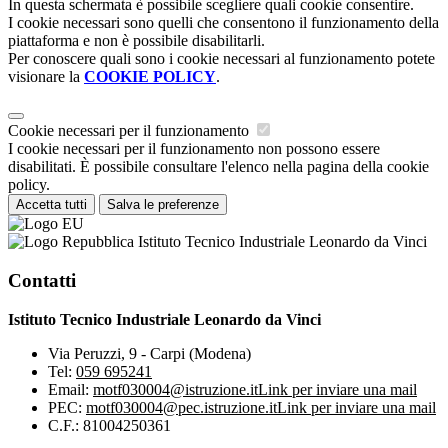
In questa schermata è possibile scegliere quali cookie consentire.
I cookie necessari sono quelli che consentono il funzionamento della
piattaforma e non è possibile disabilitarli.
Per conoscere quali sono i cookie necessari al funzionamento potete
visionare la
COOKIE POLICY
.
Cookie necessari per il funzionamento
I cookie necessari per il funzionamento non possono essere
disabilitati. È possibile consultare l'elenco nella pagina della cookie
policy.
Accetta tutti
Salva le preferenze
Istituto Tecnico Industriale Leonardo da Vinci
Contatti
Istituto Tecnico Industriale Leonardo da Vinci
Via Peruzzi, 9 - Carpi (Modena)
Tel:
059 695241
Email:
motf030004@istruzione.it
Link per inviare una mail
PEC:
motf030004@pec.istruzione.it
Link per inviare una mail
C.F.: 81004250361