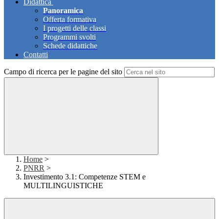
Didattica
Panoramica
Offerta formativa
I progetti delle classi
Programmi svolti
Schede didattiche
Contatti
Campo di ricerca per le pagine del sito
Home
>
PNRR
>
Investimento 3.1: Competenze STEM e
MULTILINGUISTICHE