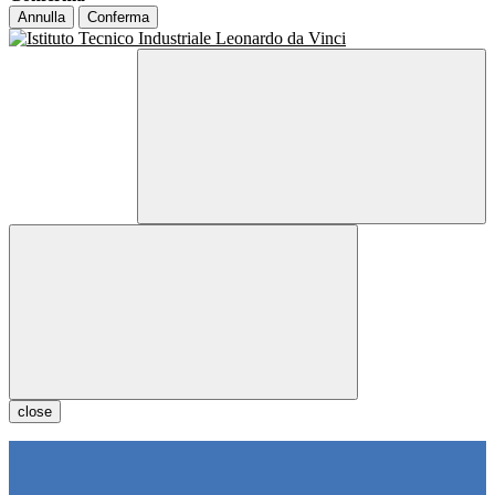
Annulla
Conferma
close