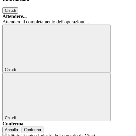
Chiudi
Attendere...
Attendere il completamento dell'operazione...
Chiudi
Chiudi
Conferma
Annulla
Conferma