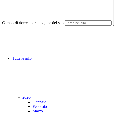
Campo di ricerca per le pagine del sito
Tutte le info
2026
Gennaio
Febbraio
Marzo
1