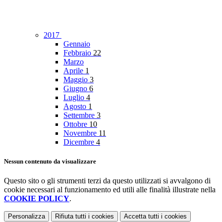
2017
Gennaio
Febbraio
22
Marzo
Aprile
1
Maggio
3
Giugno
6
Luglio
4
Agosto
1
Settembre
3
Ottobre
10
Novembre
11
Dicembre
4
Nessun contenuto da visualizzare
Questo sito o gli strumenti terzi da questo utilizzati si avvalgono di
cookie necessari al funzionamento ed utili alle finalità illustrate nella
COOKIE POLICY
.
Personalizza
Rifiuta tutti
i cookies
Accetta tutti
i cookies