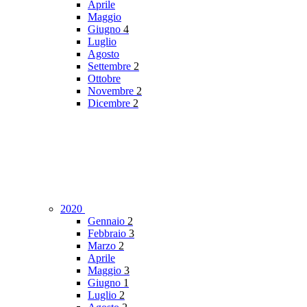
Aprile
Maggio
Giugno
4
Luglio
Agosto
Settembre
2
Ottobre
Novembre
2
Dicembre
2
2020
Gennaio
2
Febbraio
3
Marzo
2
Aprile
Maggio
3
Giugno
1
Luglio
2