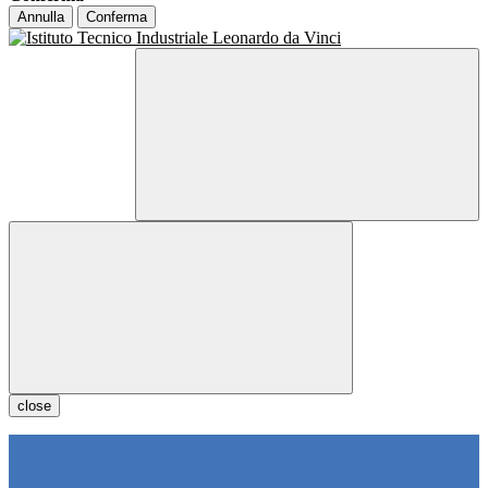
Annulla
Conferma
close