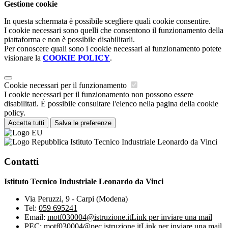
Gestione cookie
In questa schermata è possibile scegliere quali cookie consentire.
I cookie necessari sono quelli che consentono il funzionamento della
piattaforma e non è possibile disabilitarli.
Per conoscere quali sono i cookie necessari al funzionamento potete
visionare la
COOKIE POLICY
.
Cookie necessari per il funzionamento
I cookie necessari per il funzionamento non possono essere
disabilitati. È possibile consultare l'elenco nella pagina della cookie
policy.
Accetta tutti
Salva le preferenze
Istituto Tecnico Industriale Leonardo da Vinci
Contatti
Istituto Tecnico Industriale Leonardo da Vinci
Via Peruzzi, 9 - Carpi (Modena)
Tel:
059 695241
Email:
motf030004@istruzione.it
Link per inviare una mail
PEC:
motf030004@pec.istruzione.it
Link per inviare una mail