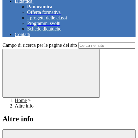
Didattica
Panoramica
Offerta formativa
I progetti delle classi
Programmi svolti
Schede didattiche
Contatti
Campo di ricerca per le pagine del sito
Home
>
Altre info
Altre info