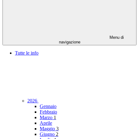
Menu di
navigazione
Tutte le info
2026
Gennaio
Febbraio
Marzo
1
Aprile
Maggio
3
Giugno
2