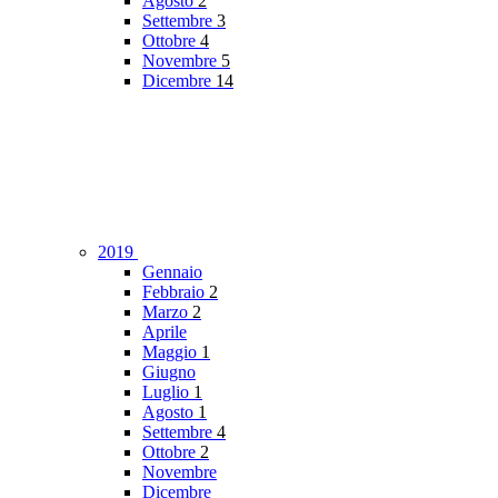
Agosto
2
Settembre
3
Ottobre
4
Novembre
5
Dicembre
14
2019
Gennaio
Febbraio
2
Marzo
2
Aprile
Maggio
1
Giugno
Luglio
1
Agosto
1
Settembre
4
Ottobre
2
Novembre
Dicembre