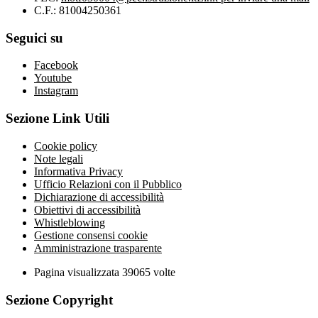
C.F.: 81004250361
Seguici su
Facebook
Youtube
Instagram
Sezione Link Utili
Cookie policy
Note legali
Informativa Privacy
Ufficio Relazioni con il Pubblico
Dichiarazione di accessibilità
Obiettivi di accessibilità
Whistleblowing
Gestione consensi cookie
Amministrazione trasparente
Pagina visualizzata
39065
volte
Sezione Copyright