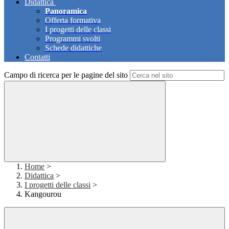
Didattica
Panoramica
Offerta formativa
I progetti delle classi
Programmi svolti
Schede didattiche
Contatti
Campo di ricerca per le pagine del sito
Home
>
Didattica
>
I progetti delle classi
>
Kangourou