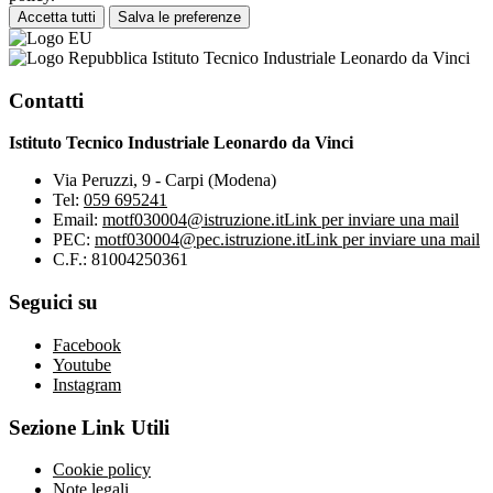
Accetta tutti
Salva le preferenze
Istituto Tecnico Industriale Leonardo da Vinci
Contatti
Istituto Tecnico Industriale Leonardo da Vinci
Via Peruzzi, 9 - Carpi (Modena)
Tel:
059 695241
Email:
motf030004@istruzione.it
Link per inviare una mail
PEC:
motf030004@pec.istruzione.it
Link per inviare una mail
C.F.: 81004250361
Seguici su
Facebook
Youtube
Instagram
Sezione Link Utili
Cookie policy
Note legali