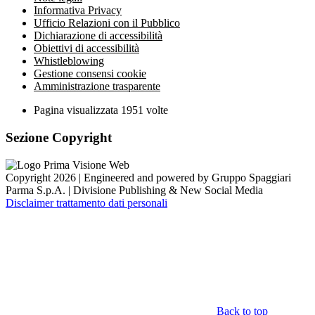
Informativa Privacy
Ufficio Relazioni con il Pubblico
Dichiarazione di accessibilità
Obiettivi di accessibilità
Whistleblowing
Gestione consensi cookie
Amministrazione trasparente
Pagina visualizzata
1951
volte
Sezione Copyright
Copyright 2026 | Engineered and powered by Gruppo Spaggiari
Parma S.p.A. | Divisione Publishing & New Social Media
Disclaimer trattamento dati personali
Back to top