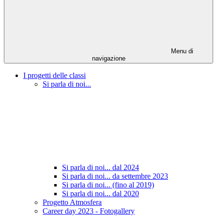
Menu di
navigazione
I progetti delle classi
Si parla di noi...
Si parla di noi... dal 2024
Si parla di noi... da settembre 2023
Si parla di noi... (fino al 2019)
Si parla di noi... dal 2020
Progetto Atmosfera
Career day 2023 - Fotogallery