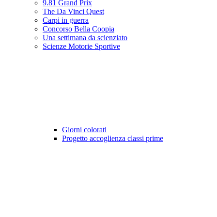
9.81 Grand Prix
The Da Vinci Quest
Carpi in guerra
Concorso Bella Coopia
Una settimana da scienziato
Scienze Motorie Sportive
Giorni colorati
Progetto accoglienza classi prime