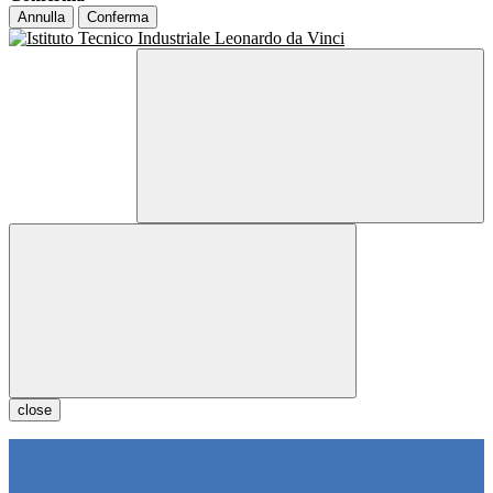
Annulla
Conferma
close