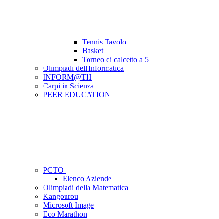
Tennis Tavolo
Basket
Torneo di calcetto a 5
Olimpiadi dell'Informatica
INFORM@TH
Carpi in Scienza
PEER EDUCATION
PCTO
Elenco Aziende
Olimpiadi della Matematica
Kangourou
Microsoft Image
Eco Marathon