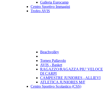
Galleria Eurocamp
Centro Sportivo Immagini
Trofeo AVIS
Beachvolley
Torneo Pallavolo
AVIS - Basket
RAGAZZO/RAGAZZA PIU' VELOCE
DI CARPI
CAMPESTRE JUNIORES - ALLIEVI
ATLETICA JUNIORES M/F
Centro Sportivo Scolastico (CSS)